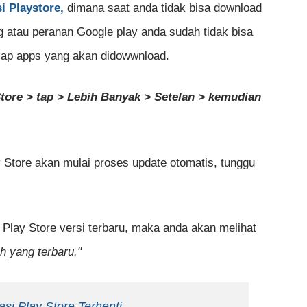
i Playstore,
dimana saat anda tidak bisa download
 atau peranan Google play anda sudah tidak bisa
iap apps yang akan didowwnload.
ore > tap > Lebih Banyak > Setelan > kemudian
 Store akan mulai proses update otomatis, tunggu
lay Store versi terbaru, maka anda akan melihat
h yang terbaru."
si Play Store Terhenti