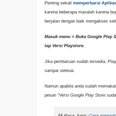
Penting sekali
memperbarui Aplikas
karena beberapa masalah karena bug
berjalan dengan baik mengakses set
Masuk menu > Buka Google Play St
tap Versi Playstore.
Jika pembaruan sudah tersedia, Play
sampai selesai.
Namun apabila anda sudah memakai P
pesan
"Versi Google Play Store suda
Baca Juga:
Cara mengata