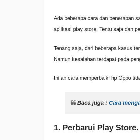
Ada beberapa cara dan penerapan sa
aplikasi play store. Tentu saja dan
Tenang saja, dari beberapa kasus t
Namun kesalahan terdapat pada penga
Inilah cara memperbaiki hp Oppo tida
Baca juga :
Cara mengat
1. Perbarui Play Store