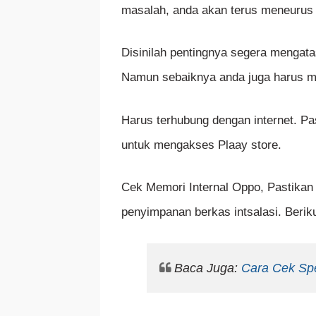
masalah, anda akan terus meneurus
Disinilah pentingnya segera mengatas
Namun sebaiknya anda juga harus me
Harus terhubung dengan internet. Pa
untuk mengakses Plaay store.
Cek Memori Internal Oppo, Pastika
penyimpanan berkas intsalasi. Beri
Baca Juga:
Cara Cek Sp