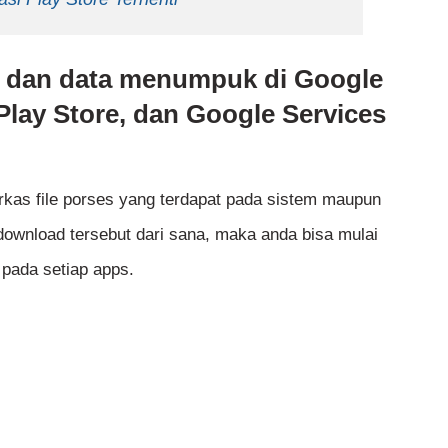
he dan data menumpuk di Google
Play Store, dan Google Services
rkas file porses yang terdapat pada sistem maupun
 download tersebut dari sana, maka anda bisa mulai
pada setiap apps.