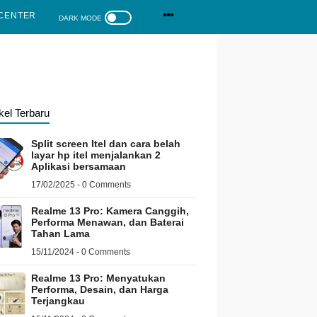
CENTER
ikel Terbaru
Split screen Itel dan cara belah
layar hp itel menjalankan 2
Aplikasi bersamaan
17/02/2025 - 0 Comments
Realme 13 Pro: Kamera Canggih,
Performa Menawan, dan Baterai
Tahan Lama
15/11/2024 - 0 Comments
Realme 13 Pro: Menyatukan
Performa, Desain, dan Harga
Terjangkau