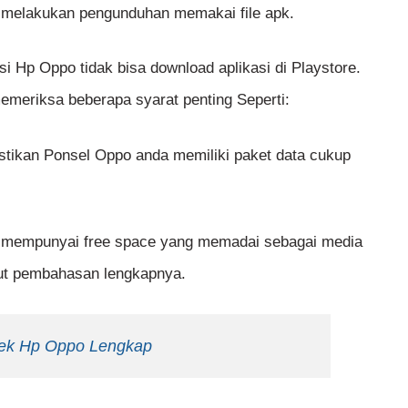
 melakukan pengunduhan memakai file apk.
i Hp Oppo tidak bisa download aplikasi di Playstore.
meriksa beberapa syarat penting Seperti:
stikan Ponsel Oppo anda memiliki paket data cukup
n mempunyai free space yang memadai sebagai media
kut pembahasan lengkapnya.
ek Hp Oppo Lengkap