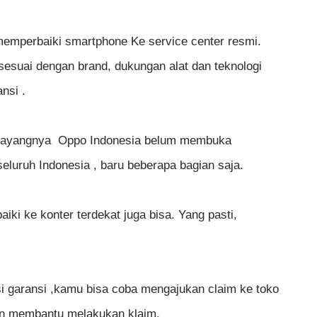
emperbaiki smartphone Ke service center resmi.
 sesuai dengan brand, dukungan alat dan teknologi
nsi .
. Sayangnya Oppo Indonesia belum membuka
eluruh Indonesia , baru beberapa bagian saja.
ki ke konter terdekat juga bisa. Yang pasti,
si garansi ,kamu bisa coba mengajukan claim ke toko
an membantu melakukan klaim.