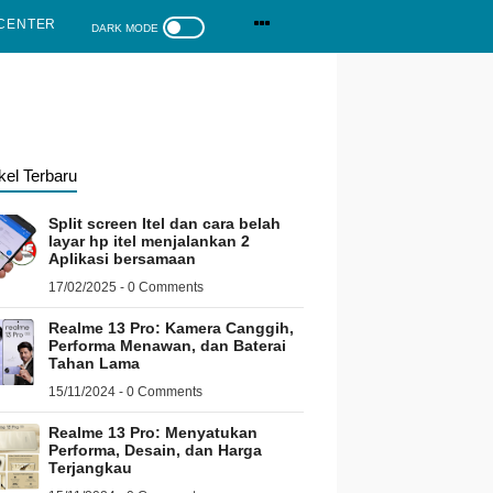
CENTER
ikel Terbaru
Split screen Itel dan cara belah
layar hp itel menjalankan 2
Aplikasi bersamaan
17/02/2025 - 0 Comments
Realme 13 Pro: Kamera Canggih,
Performa Menawan, dan Baterai
Tahan Lama
15/11/2024 - 0 Comments
Realme 13 Pro: Menyatukan
Performa, Desain, dan Harga
Terjangkau