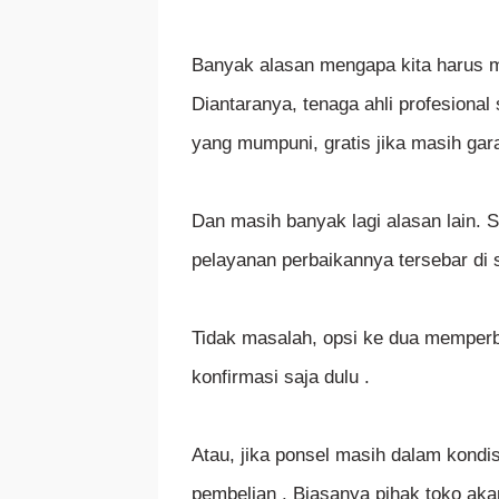
Banyak alasan mengapa kita harus m
Diantaranya, tenaga ahli profesional
yang mumpuni, gratis jika masih gara
Dan masih banyak lagi alasan lain
pelayanan perbaikannya tersebar di s
Tidak masalah, opsi ke dua memperbai
konfirmasi saja dulu .
Atau, jika ponsel masih dalam kondi
pembelian . Biasanya pihak toko ak