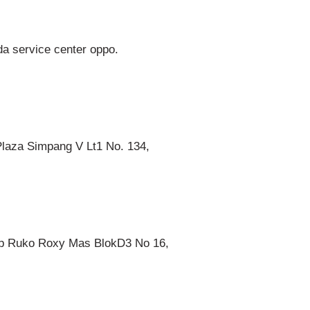
a service center oppo.
laza Simpang V Lt1 No. 134,
omp Ruko Roxy Mas BlokD3 No 16,