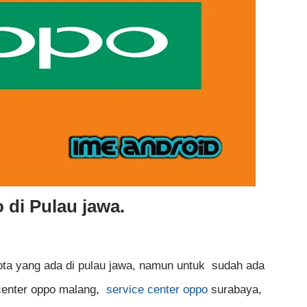
 di Pulau jawa.
ota yang ada di pulau jawa, namun untuk sudah ada
 center oppo malang,
service center oppo
surabaya,