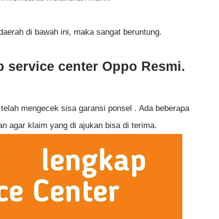
i daerah di bawah ini, maka sangat beruntung.
p service center Oppo Resmi.
telah mengecek sisa garansi ponsel . Ada beberapa
an agar klaim yang di ajukan bisa di terima.