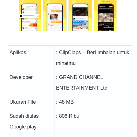
Aplikasi
: ClipClaps – Beri imbalan untuk
minatmu
Developer
: GRAND CHANNEL
ENTERTAINMENT Ltd
Ukuran File
: 48 MB
Sudah diulas
: 806 Ribu
Google play