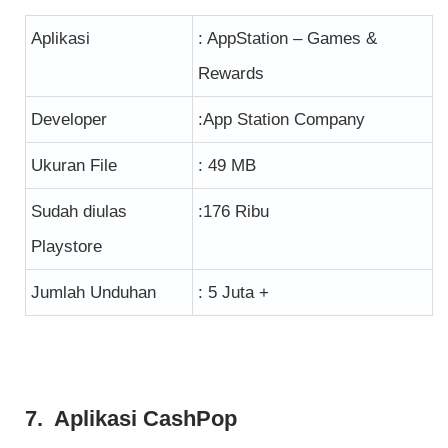
Aplikasi
: AppStation – Games &
Rewards
Developer
:App Station Company
Ukuran File
: 49 MB
Sudah diulas
:176 Ribu
Playstore
Jumlah Unduhan
: 5 Juta +
7. Aplikasi CashPop