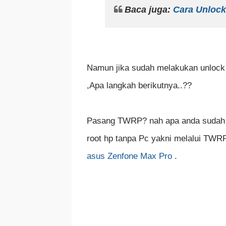
Baca juga:
Cara Unlock
Namun jika sudah melakukan unlock ,
,Apa langkah berikutnya..??
Pasang TWRP? nah apa anda sudah
root hp tanpa Pc yakni melalui TWR
asus Zenfone Max Pro
.