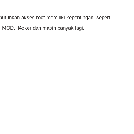
utuhkan akses root memiliki kepentingan, seperti
si MOD,H4cker dan masih banyak lagi.