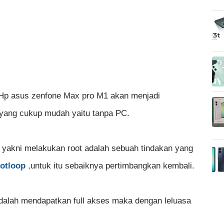
 Hp asus zenfone Max pro M1 akan menjadi
yang cukup mudah yaitu tanpa PC.
 yakni melakukan root adalah sebuah tindakan yang
ootloop
,untuk itu sebaiknya pertimbangkan kembali.
adalah mendapatkan full akses maka dengan leluasa