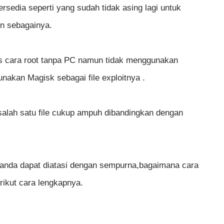
ersedia seperti yang sudah tidak asing lagi untuk
in sebagainya.
as cara root tanpa PC namun tidak menggunakan
akan Magisk sebagai file exploitnya .
 salah satu file cukup ampuh dibandingkan dengan
anda dapat diatasi dengan sempurna,bagaimana cara
rikut cara lengkapnya.