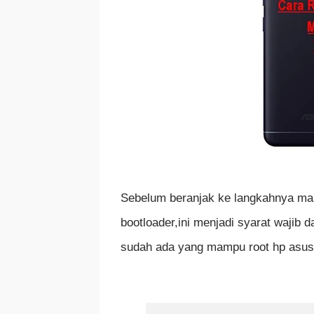
Sebelum beranjak ke langkahnya ma
bootloader,ini menjadi syarat wajib d
sudah ada yang mampu root hp asus 