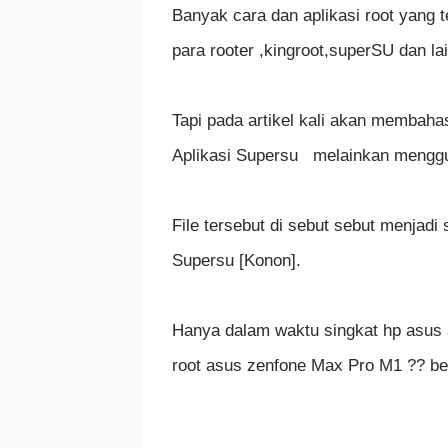
Banyak cara dan aplikasi root yang t
para rooter ,kingroot,superSU dan la
Tapi pada artikel kali akan membah
Aplikasi Supersu melainkan menggun
File tersebut di sebut sebut menjadi
Supersu [Konon].
Hanya dalam waktu singkat hp asus 
root asus zenfone Max Pro M1 ?? be