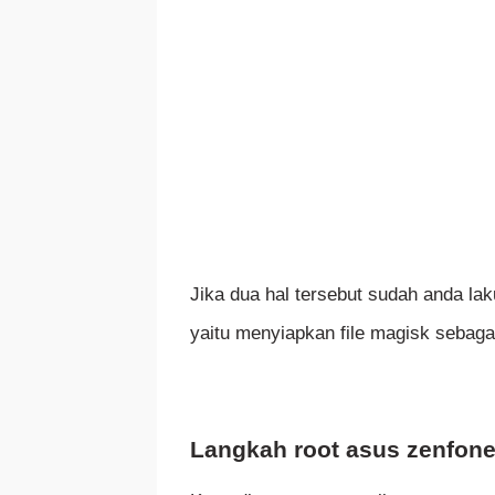
Jika dua hal tersebut sudah anda l
yaitu menyiapkan file magisk sebagai
Langkah root asus zenfon