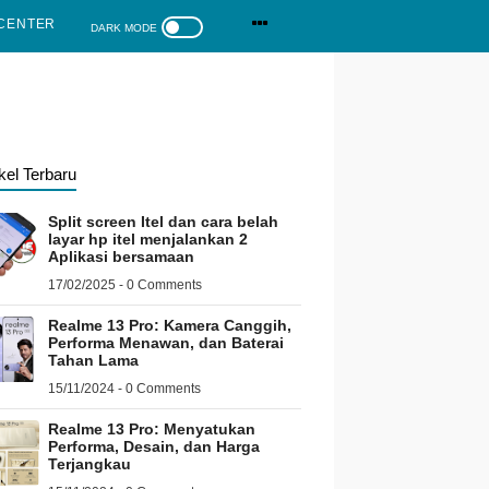
CENTER
ikel Terbaru
Split screen Itel dan cara belah
layar hp itel menjalankan 2
Aplikasi bersamaan
17/02/2025 - 0 Comments
Realme 13 Pro: Kamera Canggih,
Performa Menawan, dan Baterai
Tahan Lama
15/11/2024 - 0 Comments
Realme 13 Pro: Menyatukan
Performa, Desain, dan Harga
Terjangkau