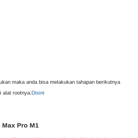
akukan maka anda bisa melakukan tahapan berikutnya
 alat rootnya.
Disini
e Max Pro M1