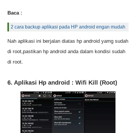
Baca :
2 cara backup aplikasi pada HP android engan mudah
Nah aplikasi ini berjalan diatas hp android yamg sudah
di root,pastikan hp android anda dalam kondisi sudah
di root.
6. Aplikasi Hp android : Wifi Kill (Root)