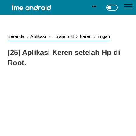
.
-->
Beranda
›
Aplikasi
›
Hp android
›
keren
›
ringan
[25] Aplikasi Keren setelah Hp di
Root.