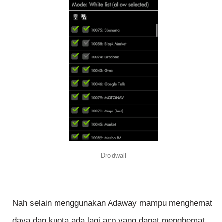
Droidwall
Nah selain menggunakan Adaway mampu menghemat
daya dan kuota,ada lagi app yang dapat menghemat