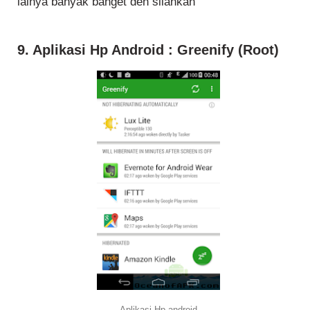
lainya banyak banget deh silahkan
9. Aplikasi Hp Android : Greenify (Root)
Aplikasi Hp android