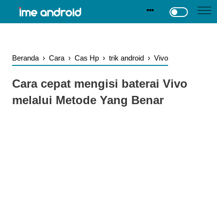
.
-->
Beranda
›
Cara
›
Cas Hp
›
trik android
›
Vivo
Cara cepat mengisi baterai Vivo
melalui Metode Yang Benar