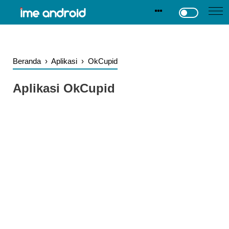
.
-->
Beranda
›
Aplikasi
›
OkCupid
Aplikasi OkCupid