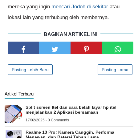
mereka yang ingin
mencari Jodoh di sekitar
atau
lokasi lain yang terhubung oleh membernya.
BAGIKAN ARTIKEL INI
Posting Lebih Baru
Posting Lama
Artikel Terbaru
Split screen Itel dan cara belah layar hp itel
menjalankan 2 Aplikasi bersamaan
17/02/2025 - 0 Comments
Realme 13 Pro: Kamera Canggih, Performa
Menawan, dan Baterai Tahan Lama