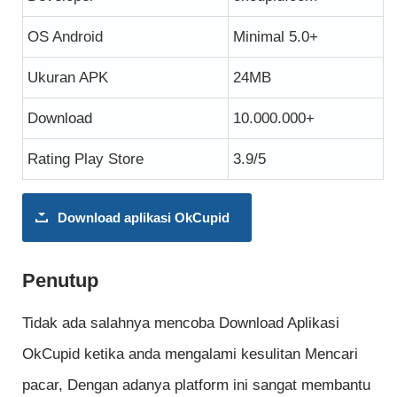
OS Android
Minimal 5.0+
Ukuran APK
24MB
Download
10.000.000+
Rating Play Store
3.9/5
Download aplikasi OkCupid
Penutup
Tidak ada salahnya mencoba Download Aplikasi
OkCupid ketika anda mengalami kesulitan Mencari
pacar, Dengan adanya platform ini sangat membantu