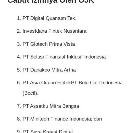
Cabut Izinnya Oleh OJK
PT Digital Quantum Tek.
Investdana Fintek Nusantara
PT Glotech Prima Vista
PT Solusi Finansial Inklusif Indonesia
PT Danakoo Mitra Artha
PT Asia Ocean FintekPT Bole Cicil Indonesia
(Bocil).
PT Assetku Mitra Bangsa
PT Minitech Finance Indonesia; dan
PT Seva Kreasi Digital