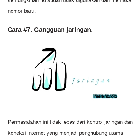
kemungkinan no sudah tidak digunakan dan memakai
nomor baru.
Cara #7. Gangguan jaringan.
Permasalahan ini tidak lepas dari kontrol jaringan dan
koneksi internet yang menjadi penghubung utama