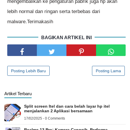
mengembalikan ke pengaturan pabrik juga hp akan
lebih normal dan ringan serta terbebas dari
malware.Terimakasih
BAGIKAN ARTIKEL INI
Posting Lebih Baru
Posting Lama
Artikel Terbaru
Split screen Itel dan cara belah layar hp itel
menjalankan 2 Aplikasi bersamaan
17/02/2025 - 0 Comments
Realme 13 Pro: Kamera Canggih, Performa