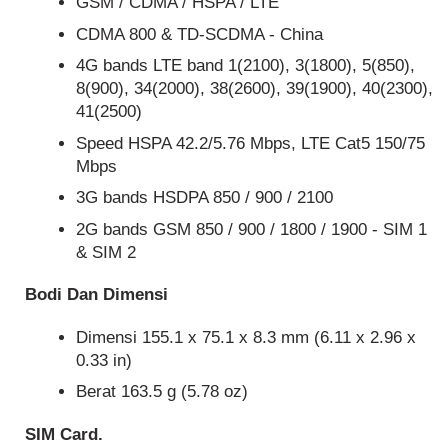
GSM / CDMA / HSPA / LTE
CDMA 800 & TD-SCDMA - China
4G bands LTE band 1(2100), 3(1800), 5(850),
8(900), 34(2000), 38(2600), 39(1900), 40(2300),
41(2500)
Speed HSPA 42.2/5.76 Mbps, LTE Cat5 150/75
Mbps
3G bands HSDPA 850 / 900 / 2100
2G bands GSM 850 / 900 / 1800 / 1900 - SIM 1
& SIM 2
Bodi Dan Dimensi
Dimensi 155.1 x 75.1 x 8.3 mm (6.11 x 2.96 x
0.33 in)
Berat 163.5 g (5.78 oz)
SIM Card.