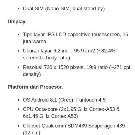
Dual SIM (Nano-SIM, dual stand-by)
Display.
Tipe layar IPS LCD capacitive touchscreen, 16
juta warna
Ukuran layar 6.2 inci , 95.9 cm2 (~82.4%
screen-to-body ratio)
Resolusi 720 x 1520 pixels, 19:9 ratio (~271 ppi
density)
Platform dan Prosesor.
OS Android 8.1 (Oreo); Funtouch 4.5
CPU Octa-core (2x1.95 GHz Cortex-A53 &
6x1.45 GHz Cortex A53)
Chipset Qualcomm SDM439 Snapdragon 439
(12 nm)