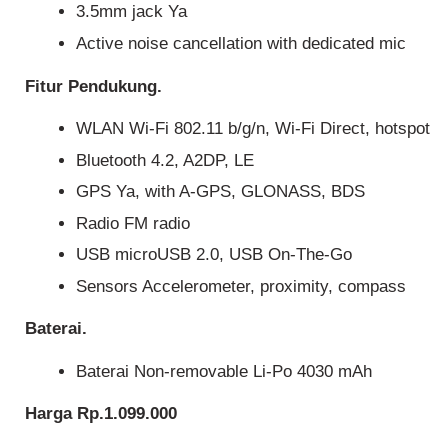
3.5mm jack Ya
Active noise cancellation with dedicated mic
Fitur Pendukung.
WLAN Wi-Fi 802.11 b/g/n, Wi-Fi Direct, hotspot
Bluetooth 4.2, A2DP, LE
GPS Ya, with A-GPS, GLONASS, BDS
Radio FM radio
USB microUSB 2.0, USB On-The-Go
Sensors
Accelerometer, proximity, compass
Baterai.
Baterai Non-removable Li-Po 4030 mAh
Harga Rp.1.099.000