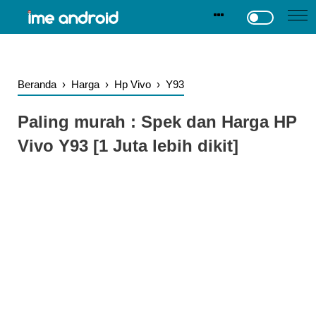
.
-->
Beranda
›
Harga
›
Hp Vivo
›
Y93
Paling murah : Spek dan Harga HP
Vivo Y93 [1 Juta lebih dikit]