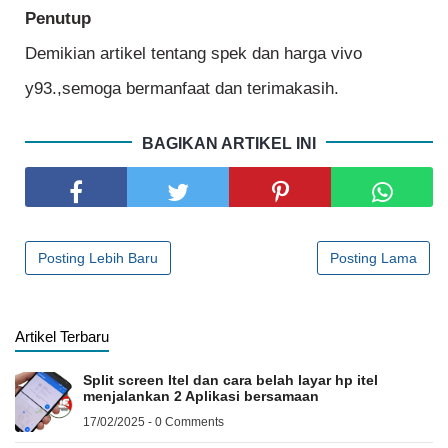
Penutup
Demikian artikel tentang spek dan harga vivo
y93.,semoga bermanfaat dan terimakasih.
BAGIKAN ARTIKEL INI
Posting Lebih Baru
Posting Lama
Artikel Terbaru
Split screen Itel dan cara belah layar hp itel
menjalankan 2 Aplikasi bersamaan
17/02/2025 - 0 Comments