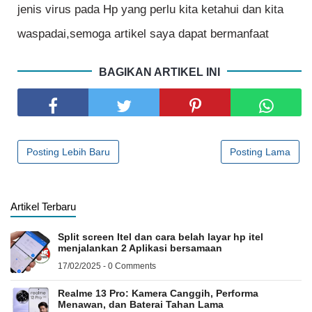
jenis virus pada Hp yang perlu kita ketahui dan kita
waspadai,semoga artikel saya dapat bermanfaat
BAGIKAN ARTIKEL INI
Posting Lebih Baru
Posting Lama
Artikel Terbaru
Split screen Itel dan cara belah layar hp itel
menjalankan 2 Aplikasi bersamaan
17/02/2025 - 0 Comments
Realme 13 Pro: Kamera Canggih, Performa
Menawan, dan Baterai Tahan Lama