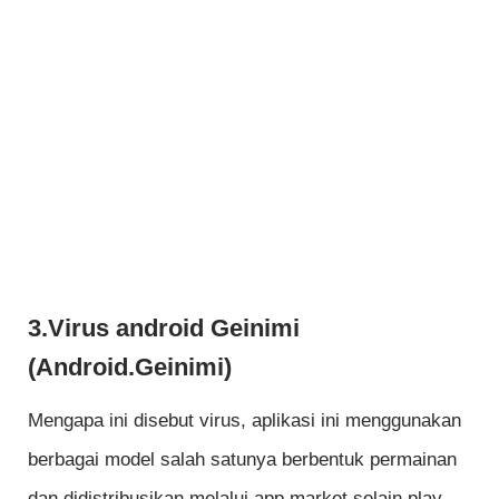
3.Virus android Geinimi
(Android.Geinimi)
Mengapa ini disebut virus, aplikasi ini menggunakan
berbagai model salah satunya berbentuk permainan
dan didistribusikan melalui app market selain play