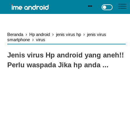
.
-->
Beranda
›
Hp android
›
jenis virus hp
›
jenis virus
smartphone
›
virus
Jenis virus Hp android yang aneh!!
Perlu waspada Jika hp anda ...