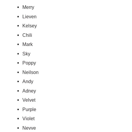
Merry
Lieven
Kelsey
Chili
Mark
Sky
Poppy
Neilson
Andy
Adney
Velvet
Purple
Violet
Nevve