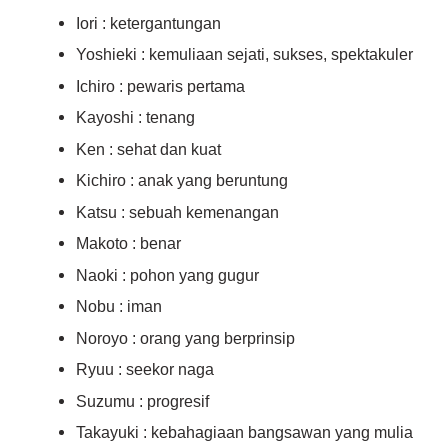
Iori : ketergantungan
Yoshieki : kemuliaan sejati, sukses, spektakuler
Ichiro : pewaris pertama
Kayoshi : tenang
Ken : sehat dan kuat
Kichiro : anak yang beruntung
Katsu : sebuah kemenangan
Makoto : benar
Naoki : pohon yang gugur
Nobu : iman
Noroyo : orang yang berprinsip
Ryuu : seekor naga
Suzumu : progresif
Takayuki : kebahagiaan bangsawan yang mulia