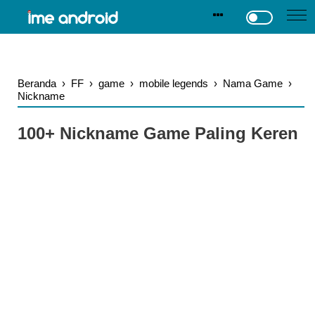
.
-->
Beranda
›
FF
›
game
›
mobile legends
›
Nama Game
›
Nickname
100+ Nickname Game Paling Keren