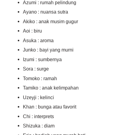
Azumi : rumah pelindung
Ayano : nuansa sutra
Akiko : anak musim gugur
Aoi : biru
Asuka : aroma
Junko : bayi yang murni
Izumi : sumbernya
Sora : surge
Tomoko : ramah
Tamiko : anak kelimpahan
Uzeyji : kelinci
Khan : bunga atau favorit
Chi : interprets
Shizuka : diam