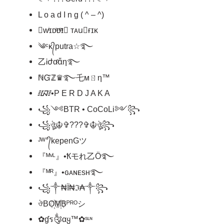
L o a d I n g ( ^ – ^)
➴ᴡͥɪᴅͣᴅͫɪ⃟ ᴛᴀu⃟ғɪᴋ
༄ᶜᴋ᭄putra☆࿐
乙Ꭵժαͦαᷟη࿐
ℕᏳℤ♛࿐乇мㄖη™
᳇•P E R D J A K A
꧁༺BTR • CoCoLi༻꧂
꧁ঔৣ☬✞???✞☬ঔৣ꧂
ᴶᵂ°᭄kepenGツ
『ᴹᵛᴸ』•Ҟモれ乙Ö࿐
『ᴹᴿ』•ɢᴀɴᴇsʜ࿐
꧁༒₦Ї₦ℑ₳༒꧂
ঔBO꙰M꙰Bᴾᴿᴼシ
✿ɠร༂αყ™✿ˢᶫᶰ