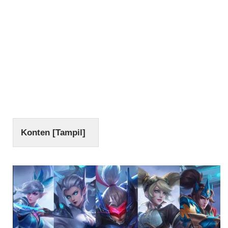
Konten [
Tampil
]