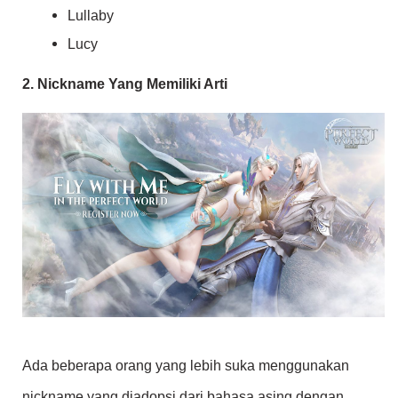
Lullaby
Lucy
2. Nickname Yang Memiliki Arti
Ada beberapa orang yang lebih suka menggunakan
nickname yang diadopsi dari bahasa asing dengan