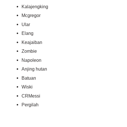
Kalajengking
Mcgregor
Ular
Elang
Keajaiban
Zombie
Napoleon
Anjing hutan
Batuan
Wiski
CRMessi
Pergilah