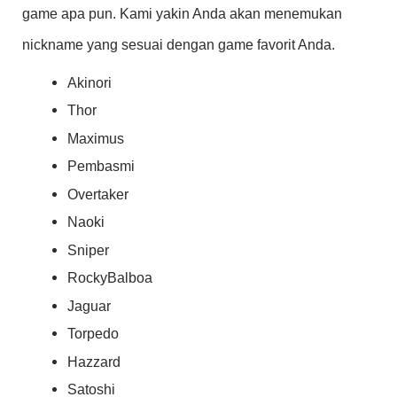
game apa pun. Kami yakin Anda akan menemukan
nickname yang sesuai dengan game favorit Anda.
Akinori
Thor
Maximus
Pembasmi
Overtaker
Naoki
Sniper
RockyBalboa
Jaguar
Torpedo
Hazzard
Satoshi