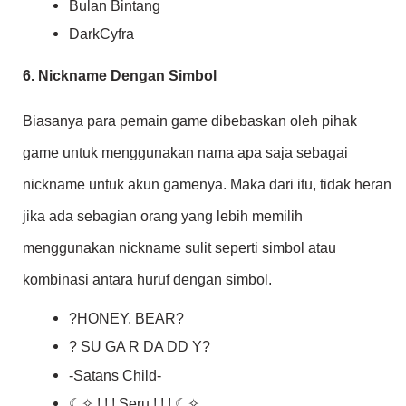
Bulan Bintang
DarkCyfra
6. Nickname Dengan Simbol
Biasanya para pemain game dibebaskan oleh pihak
game untuk menggunakan nama apa saja sebagai
nickname untuk akun gamenya. Maka dari itu, tidak heran
jika ada sebagian orang yang lebih memilih
menggunakan nickname sulit seperti simbol atau
kombinasi antara huruf dengan simbol.
?HONEY. BEAR?
? SU GA R DA DD Y?
-Satans Child-
☾✧ ! ! ! Seru ! ! ! ☾✧