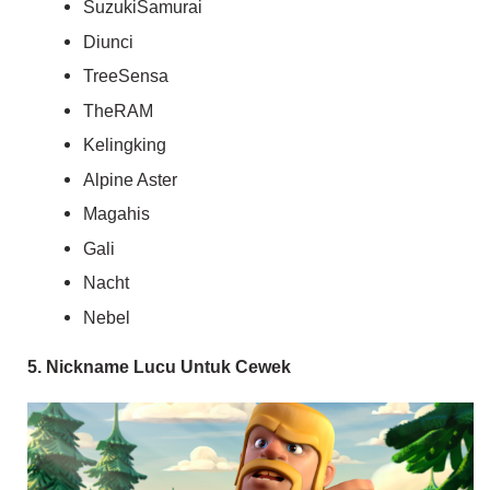
SuzukiSamurai
Diunci
TreeSensa
TheRAM
Kelingking
Alpine Aster
Magahis
Gali
Nacht
Nebel
5. Nickname Lucu Untuk Cewek