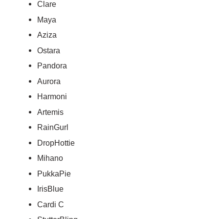
Clare
Maya
Aziza
Ostara
Pandora
Aurora
Harmoni
Artemis
RainGurl
DropHottie
Mihano
PukkaPie
IrisBlue
Cardi C