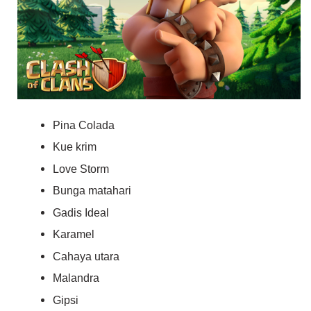
Pina Colada
Kue krim
Love Storm
Bunga matahari
Gadis Ideal
Karamel
Cahaya utara
Malandra
Gipsi