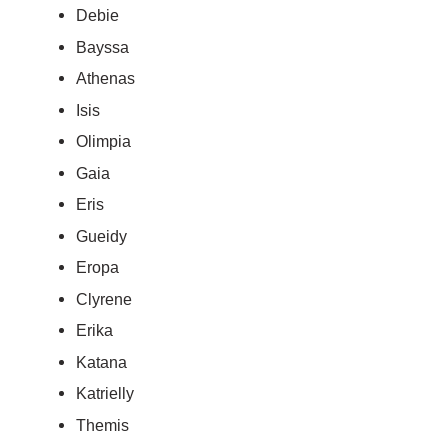
Debie
Bayssa
Athenas
Isis
Olimpia
Gaia
Eris
Gueidy
Eropa
Clyrene
Erika
Katana
Katrielly
Themis