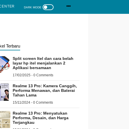
CENTER
ikel Terbaru
Split screen Itel dan cara belah
layar hp itel menjalankan 2
Aplikasi bersamaan
17/02/2025 - 0 Comments
Realme 13 Pro: Kamera Canggih,
Performa Menawan, dan Baterai
Tahan Lama
15/11/2024 - 0 Comments
Realme 13 Pro: Menyatukan
Performa, Desain, dan Harga
Terjangkau