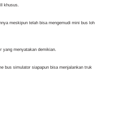
ll khusus.
nnya meskipun telah bisa mengemudi mini bus loh
ir yang menyatakan demikian.
e bus simulator siapapun bisa menjalankan truk