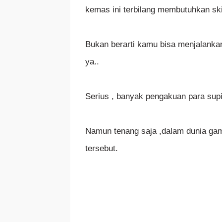
kemas ini terbilang membutuhkan ski
Bukan berarti kamu bisa menjalanka
ya..
Serius , banyak pengakuan para sup
Namun tenang saja ,dalam dunia gam
tersebut.