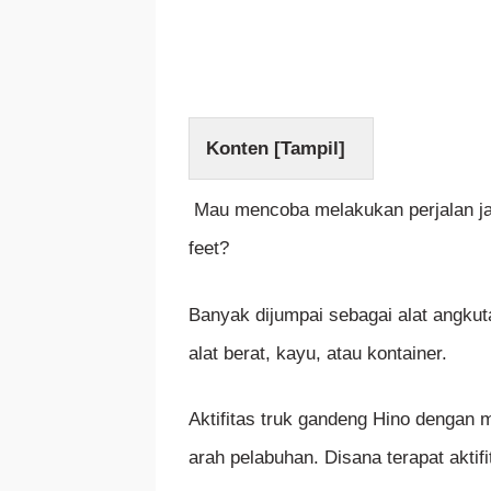
Konten [
Tampil
]
Mau mencoba melakukan perjalan ja
feet?
Banyak dijumpai sebagai alat angku
alat berat, kayu, atau kontainer.
Aktifitas truk gandeng Hino dengan m
arah pelabuhan. Disana terapat aktif