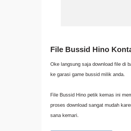
File Bussid Hino Kont
Oke langsung saja download file di
ke garasi game bussid milik anda.
File Bussid Hino petik kemas ini mem
proses download sangat mudah karen
sana kemari.