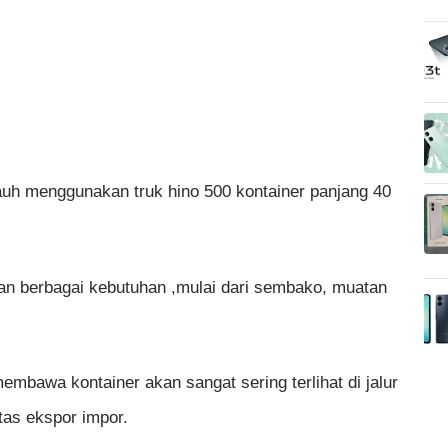
uh menggunakan truk hino 500 kontainer panjang 40
tan berbagai kebutuhan ,mulai dari sembako, muatan
embawa kontainer akan sangat sering terlihat di jalur
itas ekspor impor.