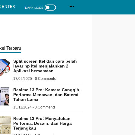
CENTER
ikel Terbaru
Split screen Itel dan cara belah
layar hp itel menjalankan 2
Aplikasi bersamaan
17/02/2025 - 0 Comments
Realme 13 Pro: Kamera Canggih,
Performa Menawan, dan Baterai
Tahan Lama
15/11/2024 - 0 Comments
Realme 13 Pro: Menyatukan
Performa, Desain, dan Harga
Terjangkau