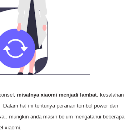
ponsel,
misalnya xiaomi menjadi lambat
, kesalahan
. Dalam hal ini tentunya peranan tombol power dan
, ya.. mungkin anda masih belum mengatahui beberapa
l xiaomi.