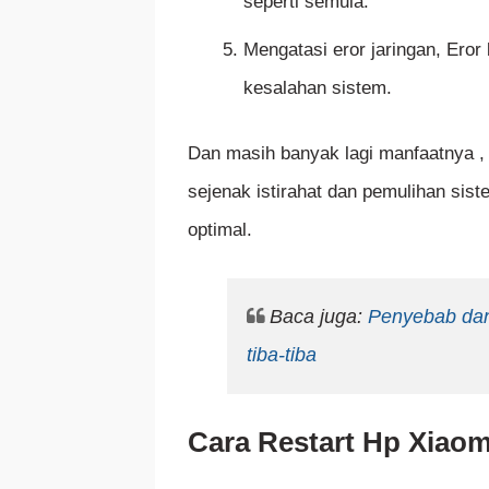
seperti semula.
Mengatasi eror jaringan, Eror
kesalahan sistem.
Dan masih banyak lagi manfaatnya 
sejenak istirahat dan pemulihan sist
optimal.
Baca juga:
Penyebab dan
tiba-tiba
Cara Restart Hp Xiao