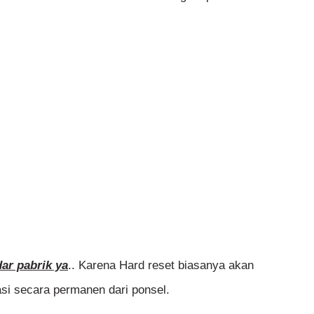
ar pabrik ya
.. Karena Hard reset biasanya akan
i secara permanen dari ponsel.