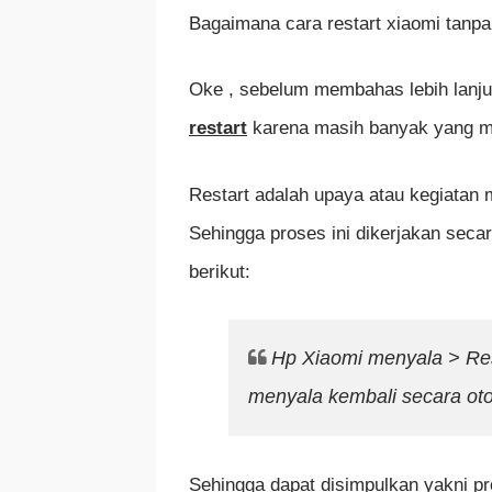
Bagaimana cara restart xiaomi tanp
Oke , sebelum membahas lebih lanju
restart
karena masih banyak yang ma
Restart adalah upaya atau kegiatan
Sehingga proses ini dikerjakan sec
berikut:
Hp Xiaomi menyala > Res
menyala kembali secara ot
Sehingga dapat disimpulkan yakni 