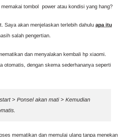
a memakai tombol power atau kondisi yang hang?
t. Saya akan menjelaskan terlebih dahulu
apa itu
sih salah pengertian.
 mematikan dan menyalakan kembali hp xiaomi.
ara otomatis, dengan skema sederhananya seperti
tart > Ponsel akan mati >
Kemudian
omatis.
proses mematikan dan memulai ulang tanpa menekan