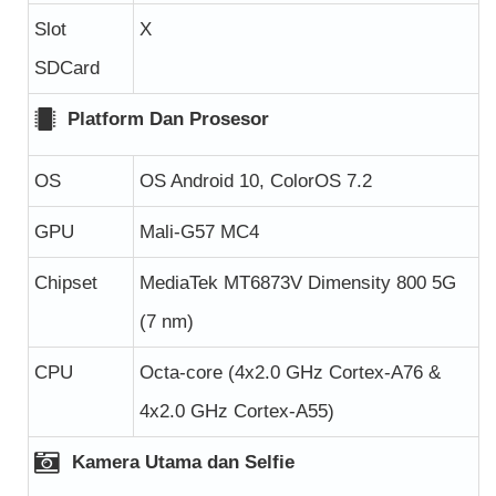
Slot
X
SDCard
Platform Dan Prosesor
OS
OS Android 10, ColorOS 7.2
GPU
Mali-G57 MC4
Chipset
MediaTek MT6873V Dimensity 800 5G
(7 nm)
CPU
Octa-core (4x2.0 GHz Cortex-A76 &
4x2.0 GHz Cortex-A55)
Kamera Utama dan Selfie