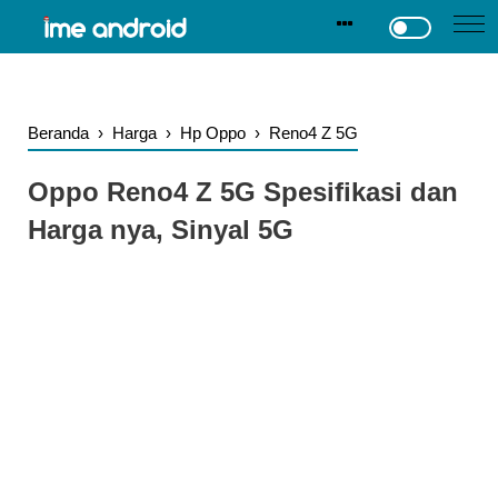
.
-->
Beranda
›
Harga
›
Hp Oppo
›
Reno4 Z 5G
Oppo Reno4 Z 5G Spesifikasi dan
Harga nya, Sinyal 5G