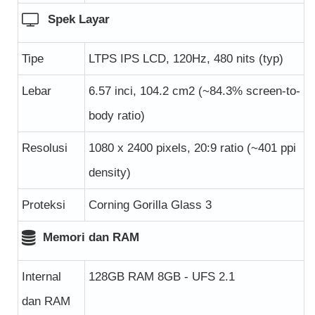
Spek Layar
Tipe
LTPS IPS LCD, 120Hz, 480 nits (typ)
Lebar
6.57 inci, 104.2 cm2 (~84.3% screen-to-
body ratio)
Resolusi
1080 x 2400 pixels, 20:9 ratio (~401 ppi
density)
Proteksi
Corning Gorilla Glass 3
Memori dan RAM
Internal
128GB RAM 8GB - UFS 2.1
dan RAM