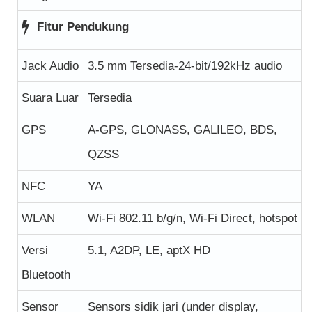
Fitur Pendukung
Jack Audio
3.5 mm Tersedia-24-bit/192kHz audio
Suara Luar
Tersedia
GPS
A-GPS, GLONASS, GALILEO, BDS,
QZSS
NFC
YA
WLAN
Wi-Fi 802.11 b/g/n, Wi-Fi Direct, hotspot
Versi
5.1, A2DP, LE, aptX HD
Bluetooth
Sensor
Sensors sidik jari (under display,