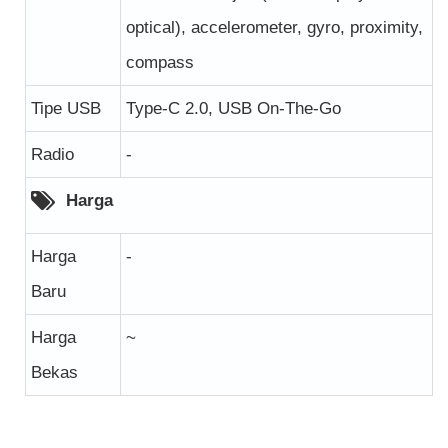
optical), accelerometer, gyro, proximity,
compass
Tipe USB
Type-C 2.0, USB On-The-Go
Radio
-
Harga
Harga
-
Baru
Harga
~
Bekas