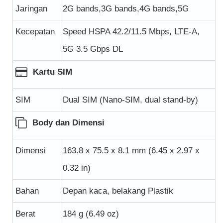
Jaringan
2G bands,3G bands,4G bands,5G
Kecepatan
Speed HSPA 42.2/11.5 Mbps, LTE-A,
5G 3.5 Gbps DL
Kartu SIM
SIM
Dual SIM (Nano-SIM, dual stand-by)
Body dan Dimensi
Dimensi
163.8 x 75.5 x 8.1 mm (6.45 x 2.97 x
0.32 in)
Bahan
Depan kaca, belakang Plastik
Berat
184 g (6.49 oz)