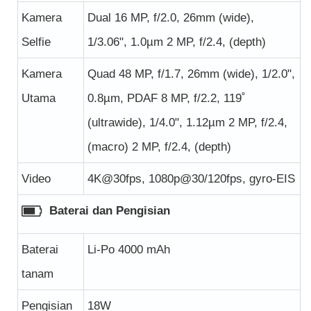
Kamera
Dual 16 MP, f/2.0, 26mm (wide),
Selfie
1/3.06", 1.0µm 2 MP, f/2.4, (depth)
Kamera
Quad 48 MP, f/1.7, 26mm (wide), 1/2.0",
Utama
0.8µm, PDAF 8 MP, f/2.2, 119˚
(ultrawide), 1/4.0", 1.12µm 2 MP, f/2.4,
(macro) 2 MP, f/2.4, (depth)
Video
4K@30fps, 1080p@30/120fps, gyro-EIS
Baterai dan Pengisian
Baterai
Li-Po 4000 mAh
tanam
Pengisian
18W