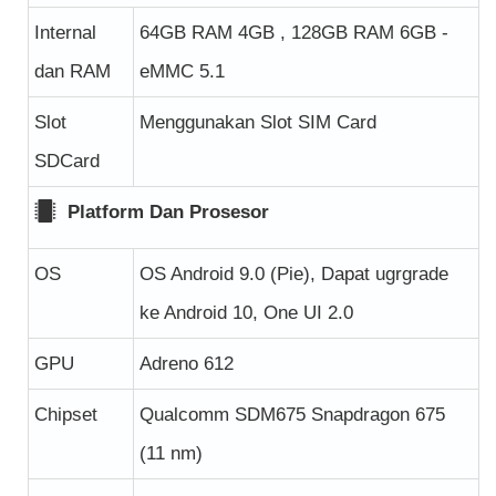
Internal
64GB RAM 4GB , 128GB RAM 6GB -
dan RAM
eMMC 5.1
Slot
Menggunakan Slot SIM Card
SDCard
Platform Dan Prosesor
OS
OS Android 9.0 (Pie), Dapat ugrgrade
ke Android 10, One UI 2.0
GPU
Adreno 612
Chipset
Qualcomm SDM675 Snapdragon 675
(11 nm)