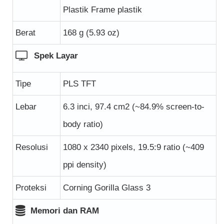
Plastik Frame plastik
Berat
168 g (5.93 oz)
Spek Layar
Tipe
PLS TFT
Lebar
6.3 inci, 97.4 cm2 (~84.9% screen-to-
body ratio)
Resolusi
1080 x 2340 pixels, 19.5:9 ratio (~409
ppi density)
Proteksi
Corning Gorilla Glass 3
Memori dan RAM