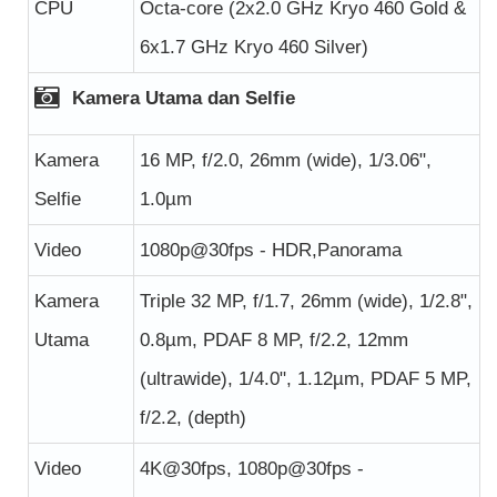
CPU
Octa-core (2x2.0 GHz Kryo 460 Gold &
6x1.7 GHz Kryo 460 Silver)
Kamera Utama dan Selfie
Kamera
16 MP, f/2.0, 26mm (wide), 1/3.06",
Selfie
1.0µm
Video
1080p@30fps - HDR,Panorama
Kamera
Triple 32 MP, f/1.7, 26mm (wide), 1/2.8",
Utama
0.8µm, PDAF 8 MP, f/2.2, 12mm
(ultrawide), 1/4.0", 1.12µm, PDAF 5 MP,
f/2.2, (depth)
Video
4K@30fps, 1080p@30fps -