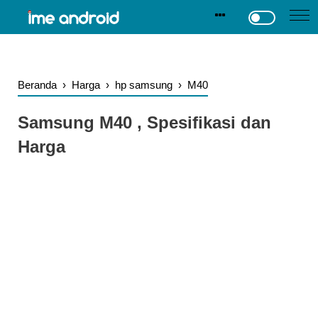
.
-->
Beranda
›
Harga
›
hp samsung
›
M40
Samsung M40 , Spesifikasi dan
Harga