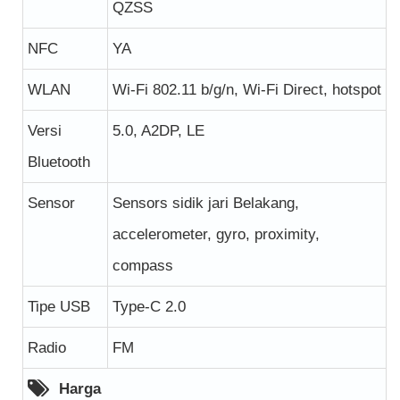
QZSS
NFC
YA
WLAN
Wi-Fi 802.11 b/g/n, Wi-Fi Direct, hotspot
Versi
5.0, A2DP, LE
Bluetooth
Sensor
Sensors sidik jari Belakang,
accelerometer, gyro, proximity,
compass
Tipe USB
Type-C 2.0
Radio
FM
Harga