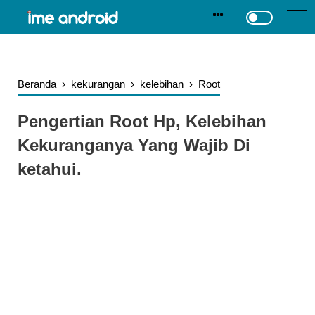
.
-->
Beranda
›
kekurangan
›
kelebihan
›
Root
Pengertian Root Hp, Kelebihan
Kekuranganya Yang Wajib Di
ketahui.