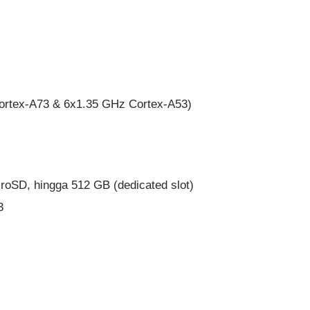
ortex-A73 & 6x1.35 GHz Cortex-A53)
croSD, hingga 512 GB (dedicated slot)
3