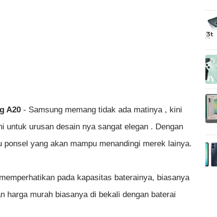
ng A20
- Samsung memang tidak ada matinya , kini
i untuk urusan desain nya sangat elegan . Dengan
u ponsel yang akan mampu menandingi merek lainya.
au memperhatikan pada kapasitas baterainya, biasanya
n harga murah biasanya di bekali dengan baterai