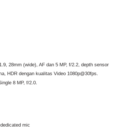
.9, 28mm (wide), AF dan 5 MP, f/2.2, depth sensor
ama, HDR dengan kualitas Video 1080p@30fps.
ngle 8 MP, f/2.0.
h dedicated mic