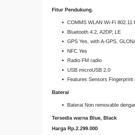
Fitur Pendukung.
COMMS WLAN Wi-Fi 802.11 b/g
Bluetooth 4.2, A2DP, LE
GPS Yes, with A-GPS, GLON
NFC Yes
Radio FM radio
USB microUSB 2.0
Features Sensors Fingerprint
Baterai
Baterai Non removable denga
Tersedia warna Blue, Black
Harga Rp.2.299.000