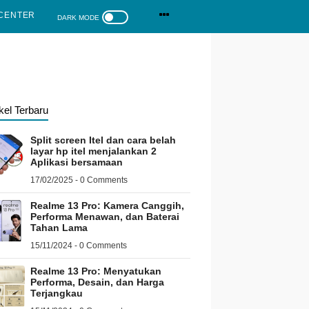
CENTER
ikel Terbaru
Split screen Itel dan cara belah
layar hp itel menjalankan 2
Aplikasi bersamaan
17/02/2025 - 0 Comments
Realme 13 Pro: Kamera Canggih,
Performa Menawan, dan Baterai
Tahan Lama
15/11/2024 - 0 Comments
Realme 13 Pro: Menyatukan
Performa, Desain, dan Harga
Terjangkau