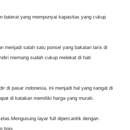
an baterai yang mempunyai kapasitas yang cukup
kan menjadi salah satu ponsel yang bakalan laris di
diri memang sudah cukup melekat di hati
ir di pasar indonesia, ini menjadi hal yang sangat di
pat di katakan memiliki harga yang murah.
elas.Mengusung layar full dipercantik dengan
 tipis.