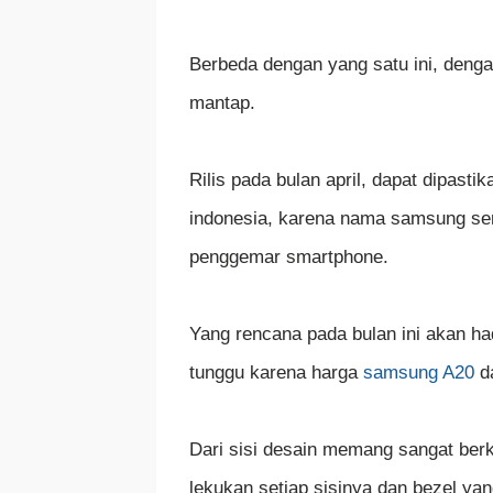
Berbeda dengan yang satu ini, deng
mantap.
Rilis pada bulan april, dapat dipasti
indonesia, karena nama samsung sen
penggemar smartphone.
Yang rencana pada bulan ini akan had
tunggu karena harga
samsung A20
da
Dari sisi desain memang sangat berk
lekukan setiap sisinya dan bezel yang