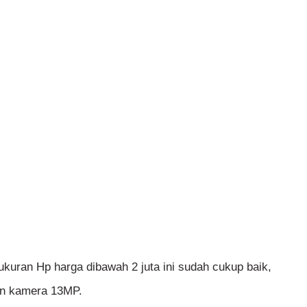
 ukuran Hp harga dibawah 2 juta ini sudah cukup baik,
an kamera 13MP.