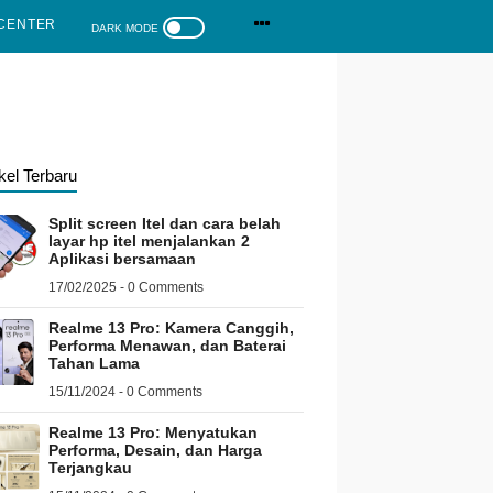
CENTER
ikel Terbaru
Split screen Itel dan cara belah
layar hp itel menjalankan 2
Aplikasi bersamaan
17/02/2025 - 0 Comments
Realme 13 Pro: Kamera Canggih,
Performa Menawan, dan Baterai
Tahan Lama
15/11/2024 - 0 Comments
Realme 13 Pro: Menyatukan
Performa, Desain, dan Harga
Terjangkau