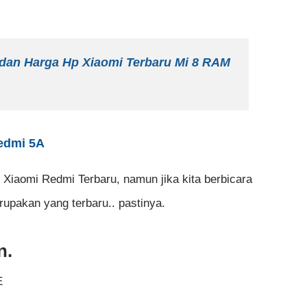
 dan Harga Hp Xiaomi Terbaru Mi 8 RAM
Redmi 5A
 Xiaomi Redmi Terbaru, namun jika kita berbicara
upakan yang terbaru.. pastinya.
n.
E