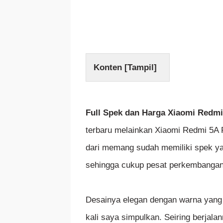
Konten [
Tampil
]
Full Spek dan Harga Xiaomi Redm
terbaru melainkan Xiaomi Redmi 5A 
dari memang sudah memiliki spek ya
sehingga cukup pesat perkembangany
Desainya elegan dengan warna yang c
kali saya simpulkan. Seiring berjala