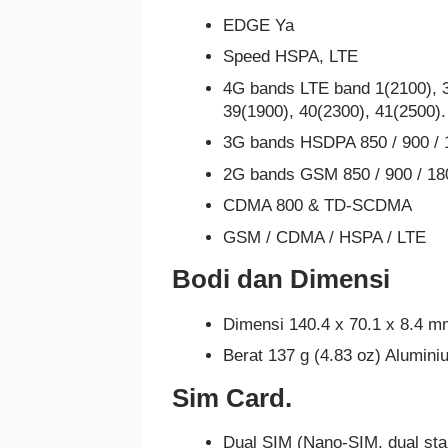
EDGE Ya
Speed HSPA, LTE
4G bands LTE band 1(2100), 3(
39(1900), 40(2300), 41(2500).
3G bands HSDPA 850 / 900 / 
2G bands GSM 850 / 900 / 180
CDMA 800 & TD-SCDMA
GSM / CDMA / HSPA / LTE
Bodi dan Dimensi
Dimensi 140.4 x 70.1 x 8.4 mm
Berat 137 g (4.83 oz) Alumin
Sim Card.
Dual SIM (Nano-SIM, dual sta