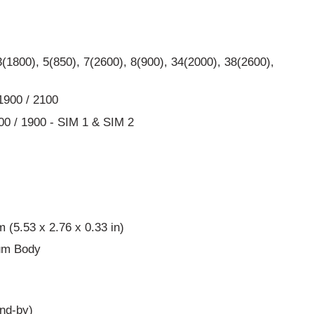
1800), 5(850), 7(2600), 8(900), 34(2000), 38(2600),
1900 / 2100
0 / 1900 - SIM 1 & SIM 2
 (5.53 x 2.76 x 0.33 in)
ium Body
nd-by)