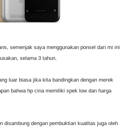
fans, semenjak saya menggunakan ponsel dari mi ini
usakan, selama 3 tahun.
ang luar biasa jika kita bandingkan dengan merek
apan bahwa hp cina memiliki spek low dan harga
an disambung dengan pembuktian kualitas juga oleh