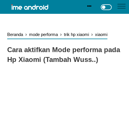
.
-->
Beranda
›
mode performa
›
trik hp xiaomi
›
xiaomi
Cara aktifkan Mode performa pada
Hp Xiaomi (Tambah Wuss..)