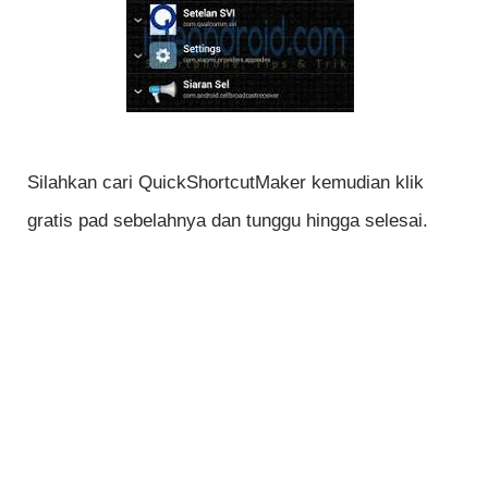
Silahkan cari QuickShortcutMaker kemudian klik
gratis pad sebelahnya dan tunggu hingga selesai.