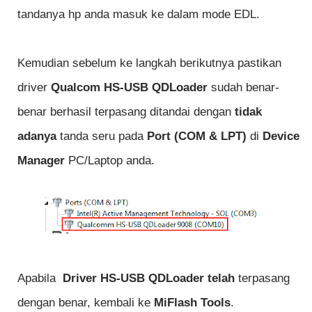
tandanya hp anda masuk ke dalam mode EDL.
Kemudian sebelum ke langkah berikutnya pastikan
driver
Qualcom HS-USB QDLoader
sudah benar-
benar berhasil terpasang ditandai dengan
tidak
adanya
tanda seru pada
Port (COM & LPT)
di
Device
Manager
PC/Laptop anda.
Apabila
Driver HS-USB QDLoader telah
terpasang
dengan benar, kembali ke
MiFlash Tools
.