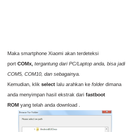
Maka smartphone Xiaomi akan terdeteksi
port
COMx,
tergantung dari PC/Laptop anda, bisa jadi
COM5, COM10, dan sebagainya.
Kemudian, klik
select
lalu arahkan ke
folder
dimana
anda menyimpan hasil ekstrak dari
fastboot
ROM
yang telah anda download .