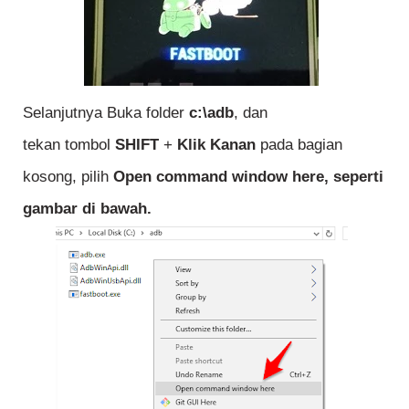
Selanjutnya Buka folder
c:\adb
, dan
tekan tombol
SHIFT
+
Klik Kanan
pada bagian
kosong, pilih
Open command window here, seperti
gambar di bawah.