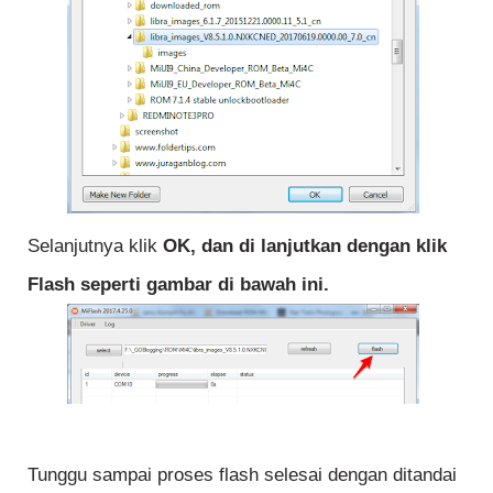
Selanjutnya klik
OK, dan di lanjutkan dengan klik
Flash seperti gambar di bawah ini.
Tunggu sampai proses flash selesai dengan ditandai