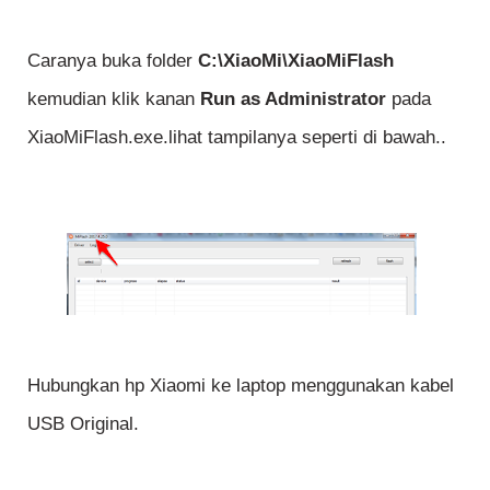
Caranya buka folder
C:\XiaoMi\XiaoMiFlash
kemudian klik kanan
Run as Administrator
pada
XiaoMiFlash.exe.lihat tampilanya seperti di bawah..
Hubungkan hp Xiaomi ke laptop menggunakan kabel
USB Original.