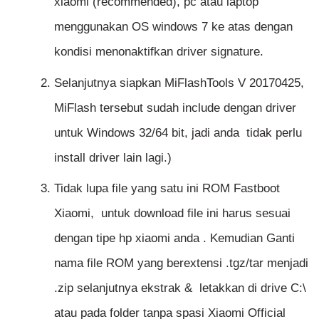
xiaomi (recommended), pc atau laptop
menggunakan OS windows 7 ke atas dengan
kondisi menonaktifkan driver signature.
Selanjutnya siapkan MiFlashTools V 20170425,
MiFlash tersebut sudah include dengan driver
untuk Windows 32/64 bit, jadi anda tidak perlu
install driver lain lagi.)
Tidak lupa file yang satu ini ROM Fastboot
Xiaomi, untuk download file ini harus sesuai
dengan tipe hp xiaomi anda . Kemudian Ganti
nama file ROM yang berextensi .tgz/tar menjadi
.zip selanjutnya ekstrak & letakkan di drive C:\
atau pada folder tanpa spasi Xiaomi Official