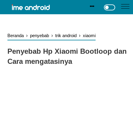
.
-->
Beranda
›
penyebab
›
trik android
›
xiaomi
Penyebab Hp Xiaomi Bootloop dan
Cara mengatasinya