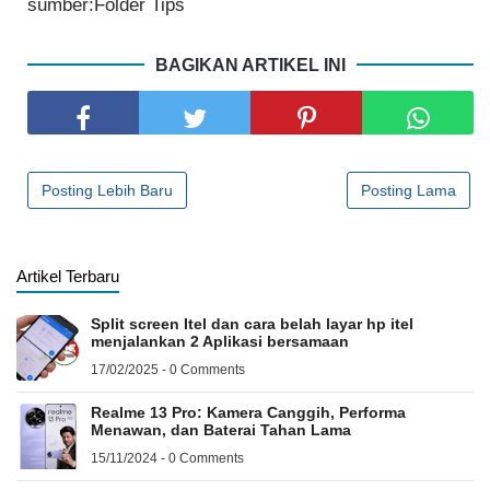
sumber:Folder Tips
BAGIKAN ARTIKEL INI
Posting Lebih Baru
Posting Lama
Artikel Terbaru
Split screen Itel dan cara belah layar hp itel
menjalankan 2 Aplikasi bersamaan
17/02/2025 - 0 Comments
Realme 13 Pro: Kamera Canggih, Performa
Menawan, dan Baterai Tahan Lama
15/11/2024 - 0 Comments