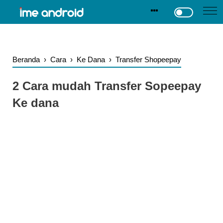
.
-->
Beranda
›
Cara
›
Ke Dana
›
Transfer Shopeepay
2 Cara mudah Transfer Sopeepay
Ke dana