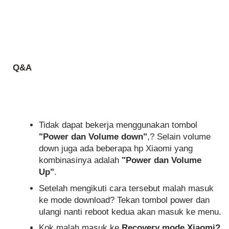
Q&A
Tidak dapat bekerja menggunakan tombol
"Power dan Volume down"
,? Selain volume
down juga ada beberapa hp Xiaomi yang
kombinasinya adalah
"Power dan Volume
Up"
.
Setelah mengikuti cara tersebut malah masuk
ke mode download? Tekan tombol power dan
ulangi nanti reboot kedua akan masuk ke menu.
Kok malah masuk ke
Recovery mode Xiaomi?