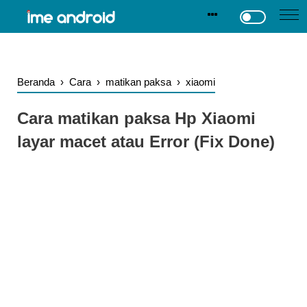
.
-->
Beranda
›
Cara
›
matikan paksa
›
xiaomi
Cara matikan paksa Hp Xiaomi
layar macet atau Error (Fix Done)