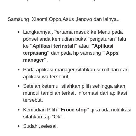
Samsung ,Xiaomi,Oppo,Asus ,lenovo dan lainya..
Langkahnya ,Pertama masuk ke Menu pada
ponsel anda kemudian buka "pengaturan" lalu
ke
"Aplikasi terinstall"
atau
"Aplikasi
terpasang"
dan pada hp samsung
" Apps
manager"
.
Pada aplikasi manager silahkan scroll dan cari
aplikasi wa tersebut.
Setelah ketemu silahkan pilih sehingga akan
muncul tampilan terkait informasi dari aplikasi
tersebut.
Kemudian Pilih
"Froce stop"
,jika ada notifikasi
silahkan tap "Ok".
Sudah ,selesai.