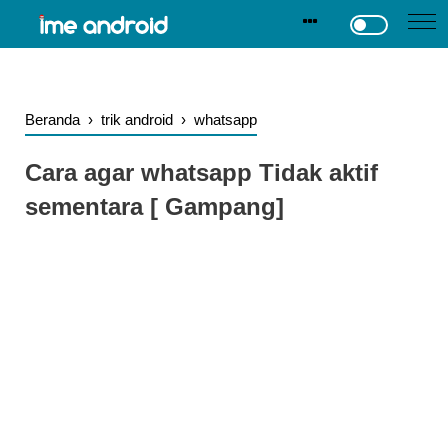
.
-->
Beranda
›
trik android
›
whatsapp
Cara agar whatsapp Tidak aktif
sementara [ Gampang]