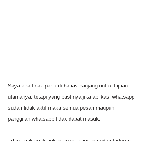
Saya kira tidak perlu di bahas panjang untuk tujuan
utamanya, tetapi yang pastinya jika aplikasi whatsapp
sudah tidak aktif maka semua pesan maupun
panggilan whatsapp tidak dapat masuk.
..dan , gak enak bukan apabila pesan sudah terkirim