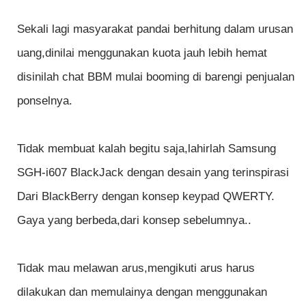
Sekali lagi masyarakat pandai berhitung dalam urusan
uang,dinilai menggunakan kuota jauh lebih hemat
disinilah chat BBM mulai booming di barengi penjualan
ponselnya.
Tidak membuat kalah begitu saja,lahirlah Samsung
SGH-i607 BlackJack dengan desain yang terinspirasi
Dari BlackBerry dengan konsep keypad QWERTY.
Gaya yang berbeda,dari konsep sebelumnya..
Tidak mau melawan arus,mengikuti arus harus
dilakukan dan memulainya dengan menggunakan