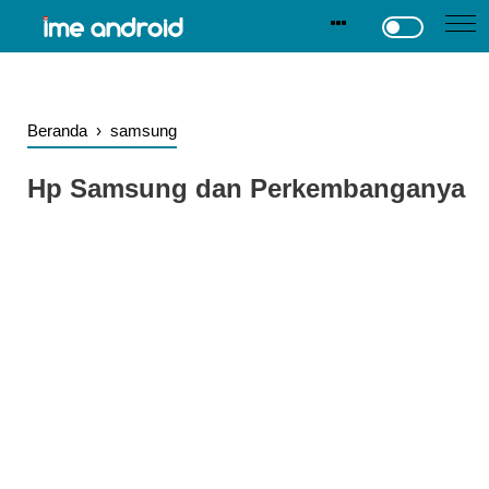
.
-->
Beranda
›
samsung
Hp Samsung dan Perkembanganya