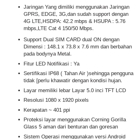
Jaringan Yang dimiliki menggunakan Jaringan
GPRS, EDGE, 3G,dan sudah support dengan
4G LTE,HSDPA: 42.2 mbps & HSUPA : 5.76
mbps,LTE Cat 4 150/50 Mbps.
Support Dual SIM CARD dual ON dengan
Dimensi : 148.1 x 73.8 x 7.6 mm dan berbahan
pada bodynya Metal.
Fitur LED Notifikasi : Ya
Sertifikasi IP68 ( Tahan Air )sehingga pengguna
tidak [perlu khawatir dengan kondisi hujan.
Layar memiliki lebar Layar 5.0 inci TFT LCD
Resolusi 1080 x 1920 pixels
Kerapatan ~ 401 ppi
Proteksi layar menggunakan Corning Gorilla
Glass 5 aman dari benturan dan goresan
Sistem Operasi menggunakan versi Android