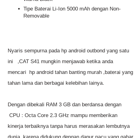
Tipe Baterai Li-Ion 5000 mAh dengan Non-
Removable
Nyaris sempurna pada hp android outbond yang satu
ini ,CAT S41 mungkin menjawab ketika anda
mencari hp android tahan banting murah ,baterai yang
tahan lama dan berbagai kelebihan lainya.
Dengan dibekali RAM 3 GB dan berdansa dengan
CPU : Octa Core 2.3 GHz mampu memberikan
kinerja terbaiknya tanpa harus merasakan lembutnya
dunia, karena didukung dengan dapur pacu yang gahar