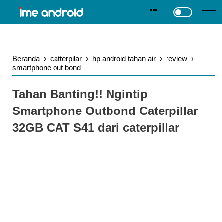
.
-->
Beranda
›
catterpilar
›
hp android tahan air
›
review
›
smartphone out bond
Tahan Banting!! Ngintip
Smartphone Outbond Caterpillar
32GB CAT S41 dari caterpillar