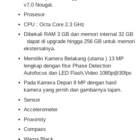
v7.0 Nougat.
Prosesor
CPU : Octa Core 2.3 GHz
Dibekali RAM 3 GB dan memori internal 32 GB
dapat di upgrade hingga 256 GB untuk memori
eksternalnya.
Memiliki Kamera Belakang (utama ) 13 MP
lengkap dengan fitur Phase Detection
Autofocus dan LED Flash,Video 1080p@30fps
Pada Kamera Depan 8 MP dengan hasil
kamera yang jernih dan gambarnya tajam.
Sensor
Accelerometer
Proximity
Compass
Warna Black