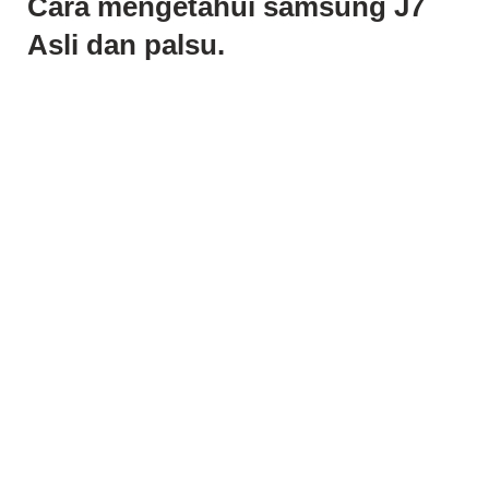
Cara mengetahui samsung J7
Asli dan palsu.