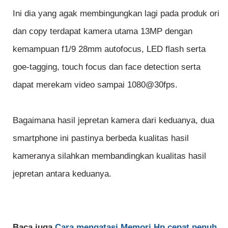
Ini dia yang agak membingungkan lagi pada produk ori
dan copy terdapat kamera utama 13MP dengan
kemampuan f1/9 28mm autofocus, LED flash serta
goe-tagging, touch focus dan face detection serta
dapat merekam video sampai 1080@30fps.
Bagaimana hasil jepretan kamera dari keduanya, dua
smartphone ini pastinya berbeda kualitas hasil
kameranya silahkan membandingkan kualitas hasil
jepretan antara keduanya.
Baca juga
Cara mengatasi Memori Hp cepat penuh.