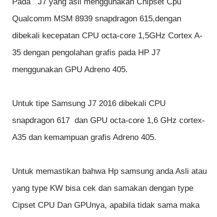
Pada J7 yang asli menggunakan Chipset Cpu
Qualcomm MSM 8939 snapdragon 615,dengan
dibekali kecepatan CPU octa-core 1,5GHz Cortex A-
35 dengan pengolahan grafis pada HP J7
menggunakan GPU Adreno 405.
Untuk tipe Samsung J7 2016 dibekali CPU
snapdragon 617 dan GPU octa-core 1,6 GHz cortex-
A35 dan kemampuan grafis Adreno 405.
Untuk memastikan bahwa Hp samsung anda Asli atau
yang type KW bisa cek dan samakan dengan type
Cipset CPU Dan GPUnya, apabila tidak sama maka