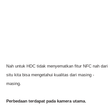
Nah untuk HDC tidak menyematkan fitur NFC nah dari
situ kita bisa mengetahui kualitas dari masing -
masing.
Perbedaan terdapat pada kamera utama.