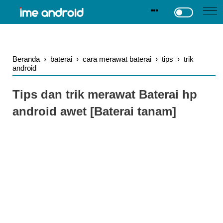
.
-->
Beranda
›
baterai
›
cara merawat baterai
›
tips
›
trik
android
Tips dan trik merawat Baterai hp
android awet [Baterai tanam]