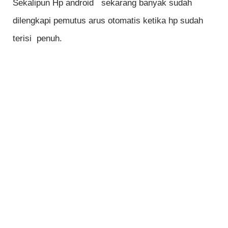
Sekalipun Hp android sekarang banyak sudah
dilengkapi pemutus arus otomatis ketika hp sudah
terisi penuh.