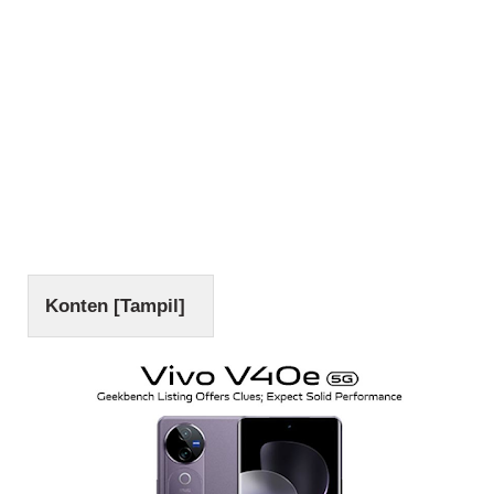
Konten [
Tampil
]