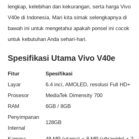
lengkap, kelebihan dan kekurangan, serta harga Vivo
V40e di Indonesia. Mari kita simak selengkapnya di
bawah ini untuk mengetahui apakah ponsel ini cocok
untuk kebutuhan Anda sehari-hari.
Spesifikasi Utama Vivo V40e
Fitur
Spesifikasi
Layar
6.4 inci, AMOLED, resolusi Full HD+
Prosesor
MediaTek Dimensity 700
RAM
6GB / 8GB
Penyimpanan
128GB
Internal
Kamera
48 MP (utama) + 8 MP (ultrawide) + 2