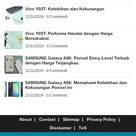
Vivo Y03T: Kelebihan dan Kekurangan
12/11/2024 - 0 Comments
Vivo Y03T: Performa Handal dengan Harga
Bersahabat
12/11/2024 - 0 Comments
SAMSUNG Galaxy A06: Ponsel Entry-Level Terbaik
dengan Harga Terjangkau
11/11/2024 - 0 Comments
SAMSUNG Galaxy A06: Memahami Kelebihan dan
Kekurangan Ponsel Ini
11/11/2024 - 0 Comments
About
Contact
Sitemap
Privacy Policy
Disclaimer
ToS