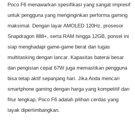
Poco F6 menawarkan spesifikasi yang sangat impresif
untuk pengguna yang menginginkan performa gaming
maksimal. Dengan layar AMOLED 120Hz, prosesor
Snapdragon 888+, serta RAM hingga 12GB, ponsel ini
siap menghadapi game-game berat dan tugas
multitasking dengan lancar. Kapasitas baterai besar
dan pengisian cepat 67W juga memastikan pengguna
bisa tetap aktif sepanjang hari. Jika Anda mencari
smartphone gaming dengan harga yang kompetitif dan
fitur lengkap, Poco F6 adalah pilihan cerdas yang
layak dipertimbangkan.