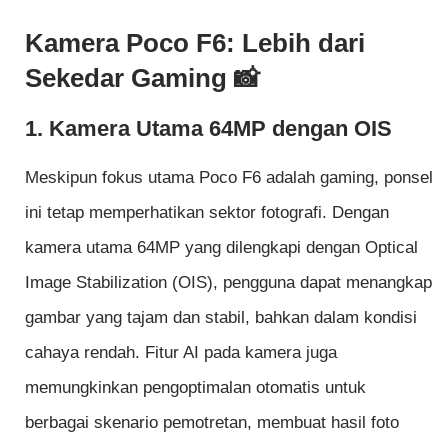
Kamera Poco F6: Lebih dari
Sekedar Gaming 📸
1. Kamera Utama 64MP dengan OIS
Meskipun fokus utama Poco F6 adalah gaming, ponsel
ini tetap memperhatikan sektor fotografi. Dengan
kamera utama 64MP yang dilengkapi dengan Optical
Image Stabilization (OIS), pengguna dapat menangkap
gambar yang tajam dan stabil, bahkan dalam kondisi
cahaya rendah. Fitur AI pada kamera juga
memungkinkan pengoptimalan otomatis untuk
berbagai skenario pemotretan, membuat hasil foto