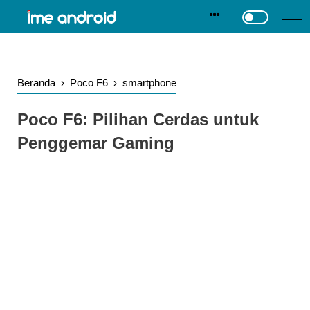
.
-->
Beranda
›
Poco F6
›
smartphone
Poco F6: Pilihan Cerdas untuk
Penggemar Gaming