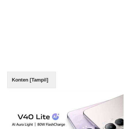
Konten [
Tampil
]