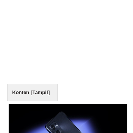
Konten [
Tampil
]