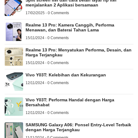
Split screen Itel dan cara belah layar hp itel
menjalankan 2 Aplikasi bersamaan
17/02/2025 - 0 Comments
Realme 13 Pro: Kamera Canggih, Performa
Menawan, dan Baterai Tahan Lama
15/11/2024 - 0 Comments
Realme 13 Pro: Menyatukan Performa, Desain, dan
Harga Terjangkau
15/11/2024 - 0 Comments
Vivo Y03T: Kelebihan dan Kekurangan
12/11/2024 - 0 Comments
Vivo Y03T: Performa Handal dengan Harga
Bersahabat
12/11/2024 - 0 Comments
SAMSUNG Galaxy A06: Ponsel Entry-Level Terbaik
dengan Harga Terjangkau
11/11/2024 - 0 Comments