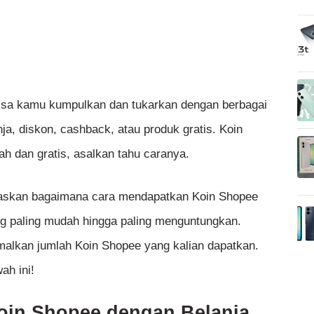
isa kamu kumpulkan dan tukarkan dengan berbagai
ja, diskon, cashback, atau produk gratis. Koin
h dan gratis, asalkan tahu caranya.
elaskan bagaimana cara mendapatkan Koin Shopee
ng paling mudah hingga paling menguntungkan.
malkan jumlah Koin Shopee yang kalian dapatkan.
ah ini!
oin Shopee dengan Belanja