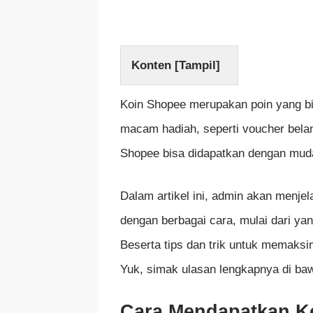
Konten [
Tampil
]
Koin Shopee merupakan poin yang b
macam hadiah, seperti voucher belan
Shopee bisa didapatkan dengan muda
Dalam artikel ini, admin akan menj
dengan berbagai cara, mulai dari ya
Beserta tips dan trik untuk memaksi
Yuk, simak ulasan lengkapnya di baw
Cara Mendapatkan K