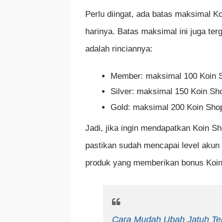
Perlu diingat, ada batas maksimal Ko
harinya. Batas maksimal ini juga te
adalah rinciannya:
Member: maksimal 100 Koin S
Silver: maksimal 150 Koin Sho
Gold: maksimal 200 Koin Shop
Jadi, jika ingin mendapatkan Koin 
pastikan sudah mencapai level akun
produk yang memberikan bonus Koi
Cara Mudah Ubah Jatuh Te