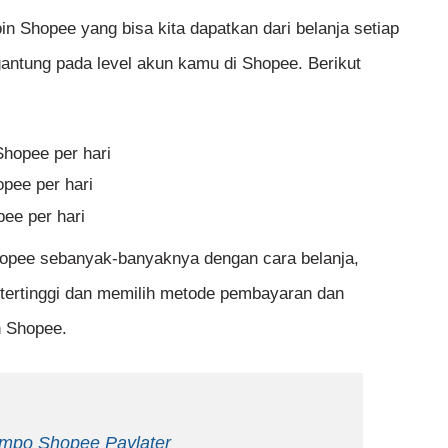
in Shopee yang bisa kita dapatkan dari belanja setiap
rgantung pada level akun kamu di Shopee. Berikut
hopee per hari
pee per hari
ee per hari
Shopee sebanyak-banyaknya dengan cara belanja,
 tertinggi dan memilih metode pembayaran dan
n Shopee.
mpo Shopee Paylater