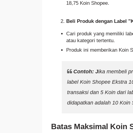
18,75 Koin Shopee.
Beli Produk dengan Label "
Cari produk yang memiliki la
atau kategori tertentu.
Produk ini memberikan Koin 
Contoh: J
ika membeli p
label Koin Shopee Ekstra 1
transaksi dan 5 Koin dari la
didapatkan adalah 10 Koin
Batas Maksimal Koin 