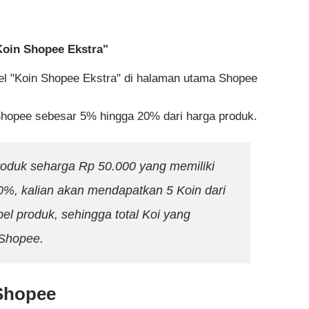
Koin Shopee Ekstra"
bel "Koin Shopee Ekstra" di halaman utama Shopee
Shopee sebesar 5% hingga 20% dari harga produk.
roduk seharga Rp 50.000 yang memiliki
0%, kalian akan mendapatkan 5 Koin dari
bel produk, sehingga total Koi yang
 Shopee.
Shopee