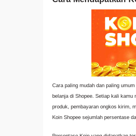
Cara paling mudah dan paling umum
belanja di Shopee. Setiap kali kamu 
produk, pembayaran ongkos kirim, 
Koin Shopee sejumlah persentase dar
Persentase Koin yang didapatkan te