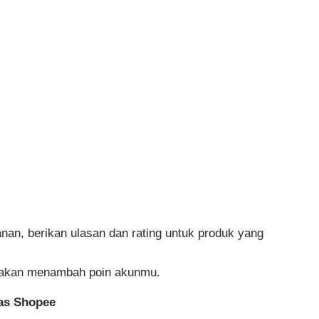
an, berikan ulasan dan rating untuk produk yang
n akan menambah poin akunmu.
tas Shopee