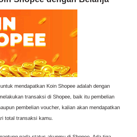
 untuk mendapatkan Koin Shopee adalah dengan
melakukan transaksi di Shopee, baik itu pembelian
maupun pembelian voucher, kalian akan mendapatkan
i total transaksi kamu.
rgantung pada status akunmu di Shopee. Ada tiga