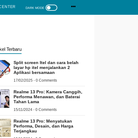
CENTER
ikel Terbaru
Split screen Itel dan cara belah
layar hp itel menjalankan 2
Aplikasi bersamaan
17/02/2025 - 0 Comments
Realme 13 Pro: Kamera Canggih,
Performa Menawan, dan Baterai
Tahan Lama
15/11/2024 - 0 Comments
Realme 13 Pro: Menyatukan
Performa, Desain, dan Harga
Terjangkau