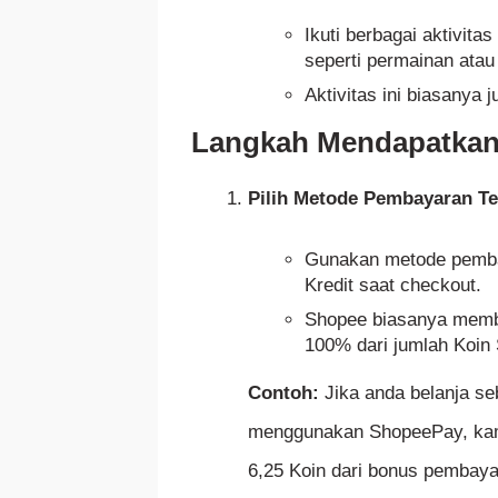
Ikuti berbagai aktivita
seperti permainan ata
Aktivitas ini biasanya
Langkah Mendapatkan
Pilih Metode Pembayaran Te
Gunakan metode pembay
Kredit saat checkout.
Shopee biasanya memb
100% dari jumlah Koin
Contoh:
Jika anda belanja se
menggunakan ShopeePay, kamu
6,25 Koin dari bonus pembaya