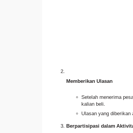
Memberikan Ulasan
Setelah menerima pesan
kalian beli.
Ulasan yang diberika
Berpartisipasi dalam Aktivi