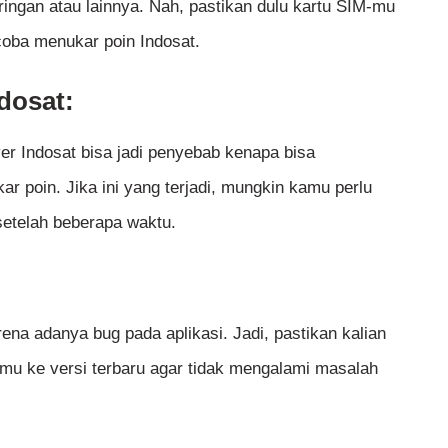
ringan atau lainnya. Nah, pastikan dulu kartu SIM-mu
oba menukar poin Indosat.
dosat:
r Indosat bisa jadi penyebab kenapa bisa
r poin. Jika ini yang terjadi, mungkin kamu perlu
setelah beberapa waktu.
ena adanya bug pada aplikasi. Jadi, pastikan kalian
-mu ke versi terbaru agar tidak mengalami masalah