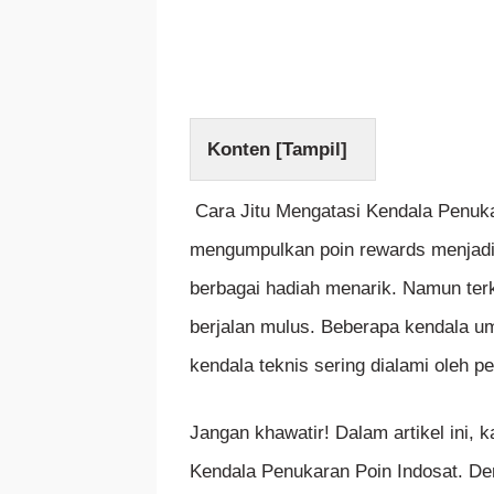
Konten [
Tampil
]
Cara Jitu Mengatasi Kendala Penukar
mengumpulkan poin rewards menjadi
berbagai hadiah menarik. Namun terk
berjalan mulus. Beberapa kendala umu
kendala teknis sering dialami oleh p
Jangan khawatir! Dalam artikel ini
Kendala Penukaran Poin Indosat. Den