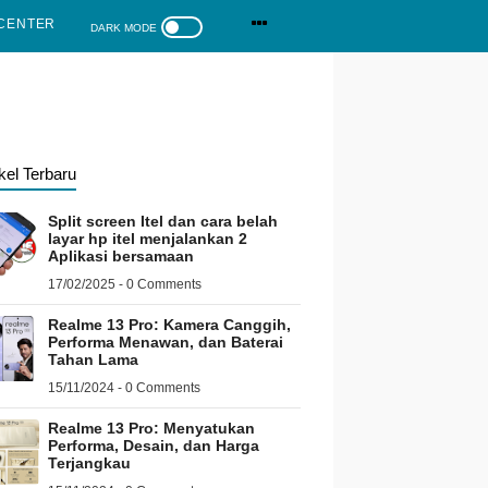
CENTER
ikel Terbaru
Split screen Itel dan cara belah
layar hp itel menjalankan 2
Aplikasi bersamaan
17/02/2025 - 0 Comments
Realme 13 Pro: Kamera Canggih,
Performa Menawan, dan Baterai
Tahan Lama
15/11/2024 - 0 Comments
Realme 13 Pro: Menyatukan
Performa, Desain, dan Harga
Terjangkau