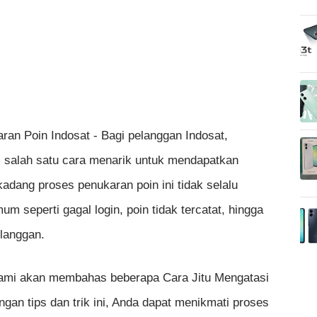
an Poin Indosat - Bagi pelanggan Indosat,
 salah satu cara menarik untuk mendapatkan
adang proses penukaran poin ini tidak selalu
m seperti gagal login, poin tidak tercatat, hingga
elanggan.
, kami akan membahas beberapa Cara Jitu Mengatasi
gan tips dan trik ini, Anda dapat menikmati proses