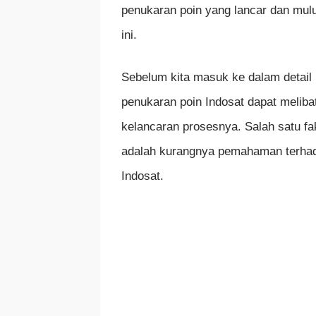
penukaran poin yang lancar dan mul
ini.
Sebelum kita masuk ke dalam detai
penukaran poin Indosat dapat melib
kelancaran prosesnya. Salah satu f
adalah kurangnya pemahaman terhada
Indosat.