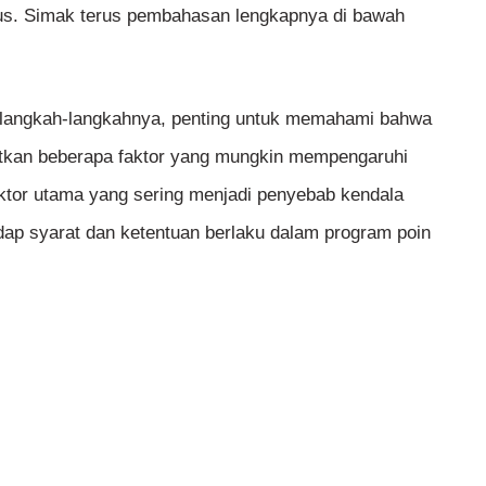
us. Simak terus pembahasan lengkapnya di bawah
l langkah-langkahnya, penting untuk memahami bahwa
atkan beberapa faktor yang mungkin mempengaruhi
aktor utama yang sering menjadi penyebab kendala
p syarat dan ketentuan berlaku dalam program poin