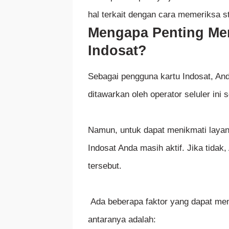
hal terkait dengan cara memeriksa st
Mengapa Penting Mem
Indosat?
Sebagai pengguna kartu Indosat, And
ditawarkan oleh operator seluler ini 
Namun, untuk dapat menikmati laya
Indosat Anda masih aktif. Jika tida
tersebut.
Ada beberapa faktor yang dapat meny
antaranya adalah: