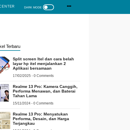
CENTER
ikel Terbaru
Split screen Itel dan cara belah
layar hp itel menjalankan 2
Aplikasi bersamaan
17/02/2025 - 0 Comments
Realme 13 Pro: Kamera Canggih,
Performa Menawan, dan Baterai
Tahan Lama
15/11/2024 - 0 Comments
Realme 13 Pro: Menyatukan
Performa, Desain, dan Harga
Terjangkau