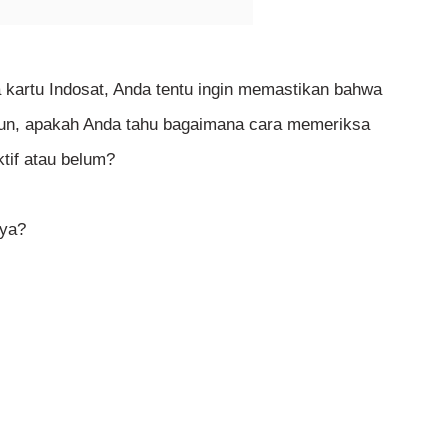
a kartu Indosat, Anda tentu ingin memastikan bahwa
mun, apakah Anda tahu bagaimana cara memeriksa
tif atau belum?
nya?