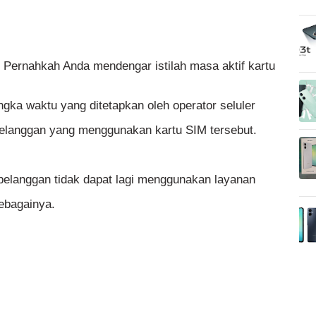
 Pernahkah Anda mendengar istilah masa aktif kartu
ngka waktu yang ditetapkan oleh operator seluler
elanggan yang menggunakan kartu SIM tersebut.
 pelanggan tidak dapat lagi menggunakan layanan
sebagainya.