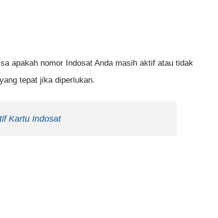
ksa apakah nomor Indosat Anda masih aktif atau tidak
ang tepat jika diperlukan.
f Kartu Indosat