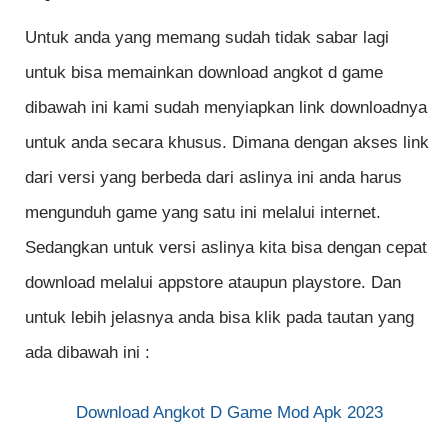
Untuk anda yang memang sudah tidak sabar lagi
untuk bisa memainkan download angkot d game
dibawah ini kami sudah menyiapkan link downloadnya
untuk anda secara khusus. Dimana dengan akses link
dari versi yang berbeda dari aslinya ini anda harus
mengunduh game yang satu ini melalui internet.
Sedangkan untuk versi aslinya kita bisa dengan cepat
download melalui appstore ataupun playstore. Dan
untuk lebih jelasnya anda bisa klik pada tautan yang
ada dibawah ini :
Download Angkot D Game Mod Apk 2023