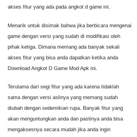
akses fitur yang ada pada angkot d game ini.
Menarik untuk disimak bahwa jika berbicara mengenai
game dengan versi yang sudah di modifikasi oleh
pihak ketiga. Dimana memang ada banyak sekali
akses fitur yang bisa anda dapatkan ketika anda
Download Angkot D Game Mod Apk ini.
Terutama dari segi fitur yang ada karena tidaklah
sama dengan versi aslinya yang memang sudah
diubah dengan sedemikian rupa. Banyak fitur yang
akan menguntungkan anda dan pastinya anda bisa
mengaksesnya secara mudah jika anda ingin