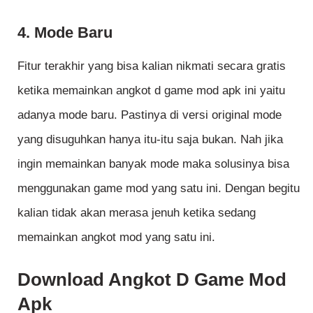
4. Mode Baru
Fitur terakhir yang bisa kalian nikmati secara gratis
ketika memainkan angkot d game mod apk ini yaitu
adanya mode baru. Pastinya di versi original mode
yang disuguhkan hanya itu-itu saja bukan. Nah jika
ingin memainkan banyak mode maka solusinya bisa
menggunakan game mod yang satu ini. Dengan begitu
kalian tidak akan merasa jenuh ketika sedang
memainkan angkot mod yang satu ini.
Download Angkot D Game Mod
Apk