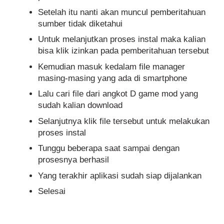
Setelah itu nanti akan muncul pemberitahuan
sumber tidak diketahui
Untuk melanjutkan proses instal maka kalian
bisa klik izinkan pada pemberitahuan tersebut
Kemudian masuk kedalam file manager
masing-masing yang ada di smartphone
Lalu cari file dari angkot D game mod yang
sudah kalian download
Selanjutnya klik file tersebut untuk melakukan
proses instal
Tunggu beberapa saat sampai dengan
prosesnya berhasil
Yang terakhir aplikasi sudah siap dijalankan
Selesai