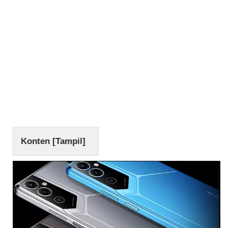
Konten [
Tampil
]