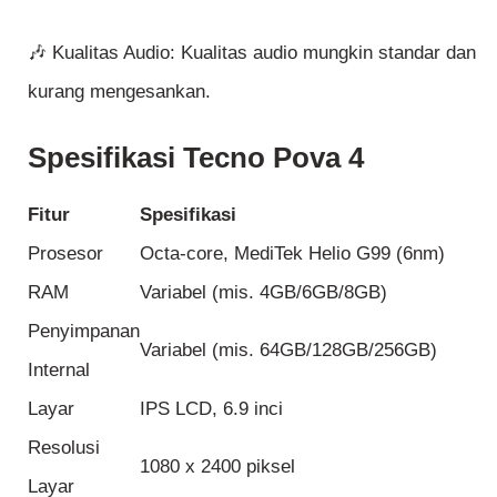
🎶 Kualitas Audio: Kualitas audio mungkin standar dan
kurang mengesankan.
Spesifikasi Tecno Pova 4
Fitur
Spesifikasi
Prosesor
Octa-core, MediTek Helio G99 (6nm)
RAM
Variabel (mis. 4GB/6GB/8GB)
Penyimpanan
Variabel (mis. 64GB/128GB/256GB)
Internal
Layar
IPS LCD, 6.9 inci
Resolusi
1080 x 2400 piksel
Layar