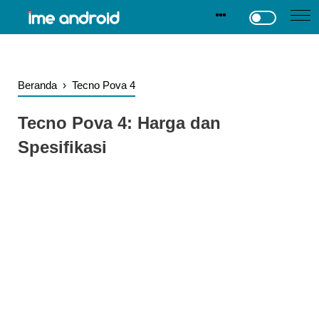
.
-->
Beranda
›
Tecno Pova 4
Tecno Pova 4: Harga dan
Spesifikasi