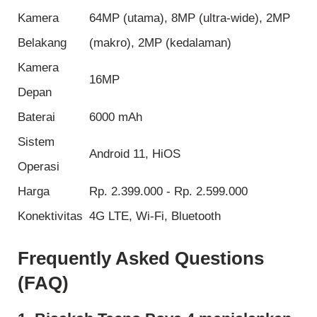
Kamera
64MP (utama), 8MP (ultra-wide), 2MP
Belakang
(makro), 2MP (kedalaman)
Kamera
16MP
Depan
Baterai
6000 mAh
Sistem
Android 11, HiOS
Operasi
Harga
Rp. 2.399.000 - Rp. 2.599.000
Konektivitas
4G LTE, Wi-Fi, Bluetooth
Frequently Asked Questions
(FAQ)