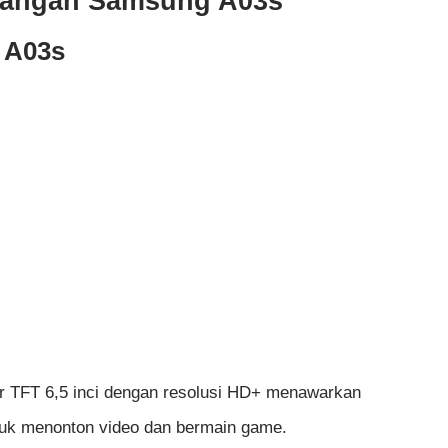
rangan Samsung A03s
 A03s
ar TFT 6,5 inci dengan resolusi HD+ menawarkan
tuk menonton video dan bermain game.