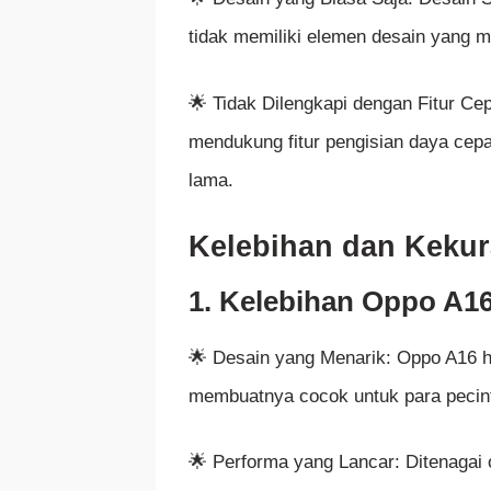
tidak memiliki elemen desain yang m
🌟 Tidak Dilengkapi dengan Fitur C
mendukung fitur pengisian daya cepa
lama.
Kelebihan dan Keku
1. Kelebihan Oppo A1
🌟 Desain yang Menarik: Oppo A16 ha
membuatnya cocok untuk para pecin
🌟 Performa yang Lancar: Ditenagai