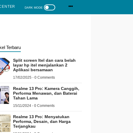
CENTER
ikel Terbaru
Split screen Itel dan cara belah
layar hp itel menjalankan 2
Aplikasi bersamaan
17/02/2025 - 0 Comments
Realme 13 Pro: Kamera Canggih,
Performa Menawan, dan Baterai
Tahan Lama
15/11/2024 - 0 Comments
Realme 13 Pro: Menyatukan
Performa, Desain, dan Harga
Terjangkau