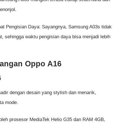
enonjol.
epat Pengisian Daya: Sayangnya, Samsung A03s tidak
t, sehingga waktu pengisian daya bisa menjadi lebih
rangan Oppo A16
6
dir dengan desain yang stylish dan menarik,
ta mode.
 oleh prosesor MediaTek Helio G35 dan RAM 4GB,