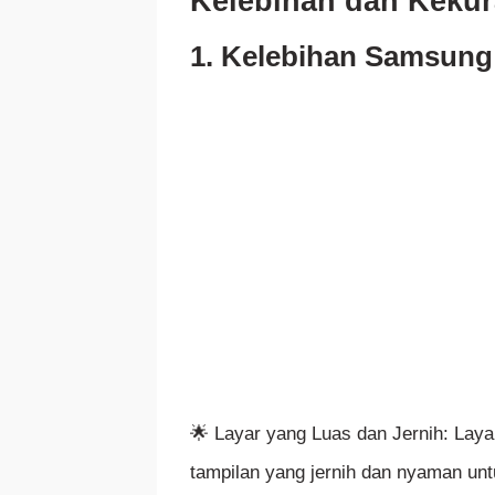
Kelebihan dan Keku
1. Kelebihan Samsung
🌟 Layar yang Luas dan Jernih: Lay
tampilan yang jernih dan nyaman un