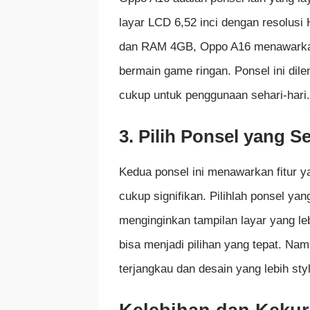
layar LCD 6,52 inci dengan resolusi
dan RAM 4GB, Oppo A16 menawarkan 
bermain game ringan. Ponsel ini dil
cukup untuk penggunaan sehari-hari.
3. Pilih Ponsel yang S
Kedua ponsel ini menawarkan fitur
cukup signifikan. Pilihlah ponsel ya
menginginkan tampilan layar yang l
bisa menjadi pilihan yang tepat. Na
terjangkau dan desain yang lebih sty