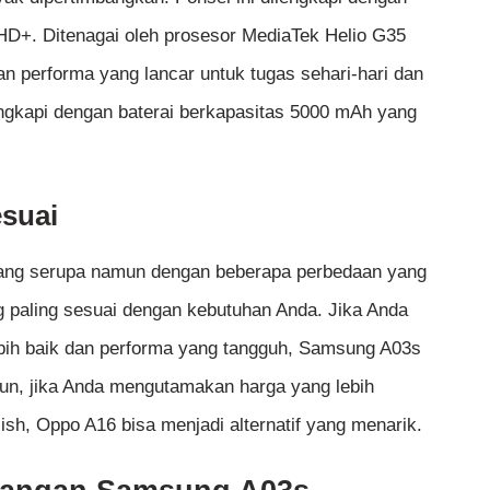
 HD+. Ditenagai oleh prosesor MediaTek Helio G35
performa yang lancar untuk tugas sehari-hari dan
engkapi dengan baterai berkapasitas 5000 mAh yang
esuai
 yang serupa namun dengan beberapa perbedaan yang
ng paling sesuai dengan kebutuhan Anda. Jika Anda
ebih baik dan performa yang tangguh, Samsung A03s
mun, jika Anda mengutamakan harga yang lebih
lish, Oppo A16 bisa menjadi alternatif yang menarik.