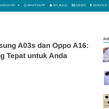
ARGA HP
WHATSAPP
APLIKASI
NEWS
SERVICE 
Art
sung A03s dan Oppo A16:
g Tepat untuk Anda