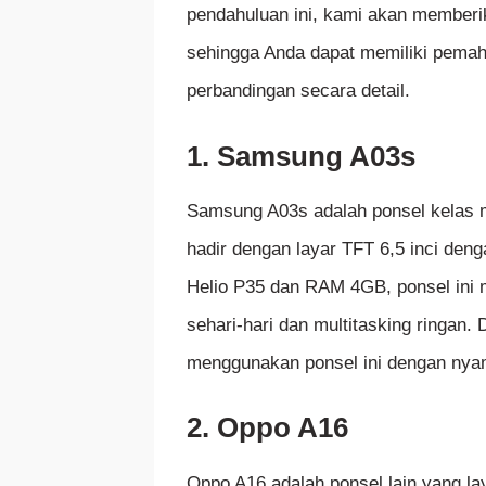
pendahuluan ini, kami akan memberi
sehingga Anda dapat memiliki pema
perbandingan secara detail.
1. Samsung A03s
Samsung A03s adalah ponsel kelas m
hadir dengan layar TFT 6,5 inci den
Helio P35 dan RAM 4GB, ponsel ini
sehari-hari dan multitasking ringan
menggunakan ponsel ini dengan nyam
2. Oppo A16
Oppo A16 adalah ponsel lain yang la