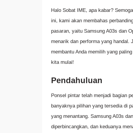
Halo Sobat IME, apa kabar? Semoga
ini, kami akan membahas perbanding
pasaran, yaitu Samsung A03s dan Op
menarik dan performa yang handal. Ji
membantu Anda memilih yang paling 
kita mulai!
Pendahuluan
Ponsel pintar telah menjadi bagian p
banyaknya pilihan yang tersedia di p
yang menantang. Samsung A03s dan
diperbincangkan, dan keduanya mena