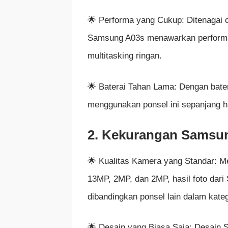
🌟 Performa yang Cukup: Ditenagai
Samsung A03s menawarkan performa 
multitasking ringan.
🌟 Baterai Tahan Lama: Dengan bate
menggunakan ponsel ini sepanjang ha
2. Kekurangan Samsu
🌟 Kualitas Kamera yang Standar: M
13MP, 2MP, dan 2MP, hasil foto dar
dibandingkan ponsel lain dalam kate
🌟 Desain yang Biasa Saja: Desain