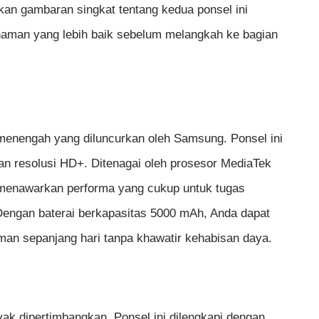
kan gambaran singkat tentang kedua ponsel ini
haman yang lebih baik sebelum melangkah ke bagian
enengah yang diluncurkan oleh Samsung. Ponsel ini
gan resolusi HD+. Ditenagai oleh prosesor MediaTek
 menawarkan performa yang cukup untuk tugas
. Dengan baterai berkapasitas 5000 mAh, Anda dapat
an sepanjang hari tanpa khawatir kehabisan daya.
yak dipertimbangkan. Ponsel ini dilengkapi dengan