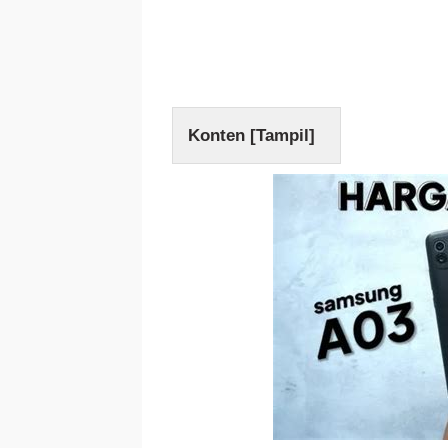
Konten [
Tampil
]