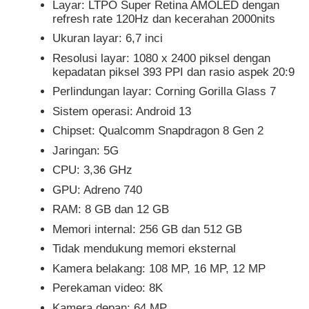
Layar: LTPO Super Retina AMOLED dengan
refresh rate 120Hz dan kecerahan 2000nits
Ukuran layar: 6,7 inci
Resolusi layar: 1080 x 2400 piksel dengan
kepadatan piksel 393 PPI dan rasio aspek 20:9
Perlindungan layar: Corning Gorilla Glass 7
Sistem operasi: Android 13
Chipset: Qualcomm Snapdragon 8 Gen 2
Jaringan: 5G
CPU: 3,36 GHz
GPU: Adreno 740
RAM: 8 GB dan 12 GB
Memori internal: 256 GB dan 512 GB
Tidak mendukung memori eksternal
Kamera belakang: 108 MP, 16 MP, 12 MP
Perekaman video: 8K
Kamera depan: 64 MP