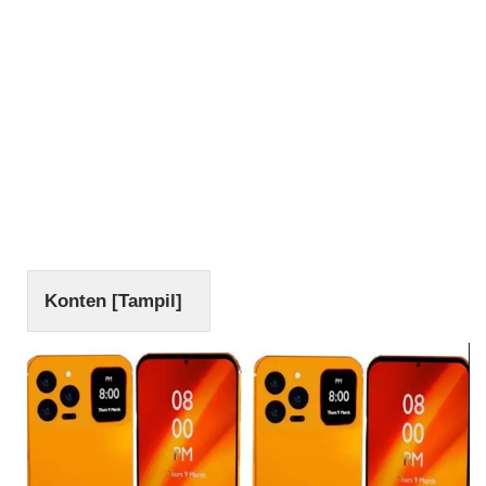
Konten [
Tampil
]