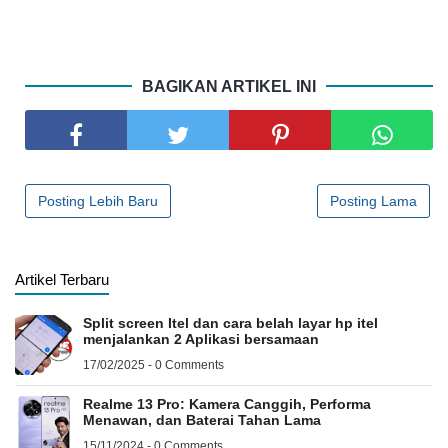
BAGIKAN ARTIKEL INI
Posting Lebih Baru
Posting Lama
Artikel Terbaru
Split screen Itel dan cara belah layar hp itel
menjalankan 2 Aplikasi bersamaan
17/02/2025 - 0 Comments
Realme 13 Pro: Kamera Canggih, Performa
Menawan, dan Baterai Tahan Lama
15/11/2024 - 0 Comments