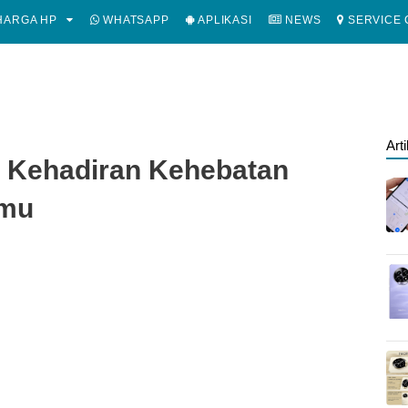
ARGA HP
WHATSAPP
APLIKASI
NEWS
SERVICE 
Art
: Kehadiran Kehebatan
nmu