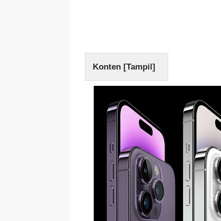
Konten [
Tampil
]