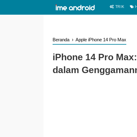
.
-->
TRIK
H
Beranda
›
Apple iPhone 14 Pro Max
iPhone 14 Pro Max
dalam Genggama