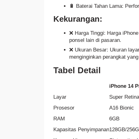
🔋 Baterai Tahan Lama: Perfo
Kekurangan:
❌ Harga Tinggi: Harga iPhone
ponsel lain di pasaran.
❌ Ukuran Besar: Ukuran laya
menginginkan perangkat yang
Tabel Detail
iPhone 14 P
Layar
Super Retina
Prosesor
A16 Bionic
RAM
6GB
Kapasitas Penyimpanan
128GB/256G