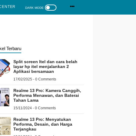
CENTER
ikel Terbaru
Split screen Itel dan cara belah
layar hp itel menjalankan 2
Aplikasi bersamaan
17/02/2025 - 0 Comments
Realme 13 Pro: Kamera Canggih,
Performa Menawan, dan Baterai
Tahan Lama
15/11/2024 - 0 Comments
Realme 13 Pro: Menyatukan
Performa, Desain, dan Harga
Terjangkau