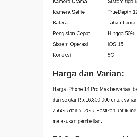
Kamera Utama
Sistem tiga
Kamera Selfie
TrueDepth 
Baterai
Tahan Lama
Pengisian Cepat
Hingga 50% 
Sistem Operasi
iOS 15
Koneksi
5G
Harga dan Varian:
Harga iPhone 14 Pro Max bervariasi b
dari sekitar Rp.16.800.000 untuk vari
256GB dan 512GB. Pastikan untuk meme
melakukan pembelian.