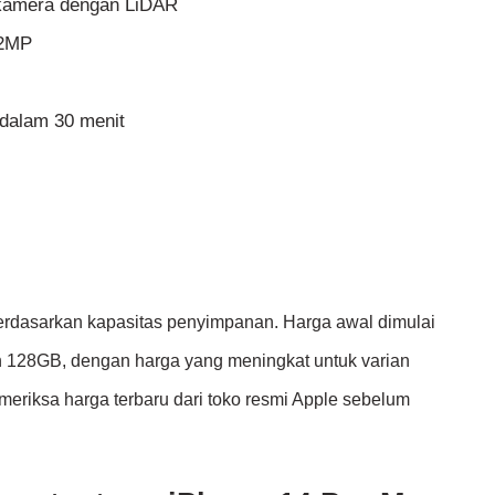
 kamera dengan LiDAR
12MP
dalam 30 menit
erdasarkan kapasitas penyimpanan. Harga awal dimulai
an 128GB, dengan harga yang meningkat untuk varian
riksa harga terbaru dari toko resmi Apple sebelum