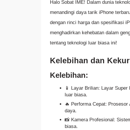
Halo Sobat IME! Dalam dunia teknolo
menandingi daya tarik iPhone terba
dengan rinci harga dan spesifikasi 
menghadirkan kehebatan dalam geng
tentang teknologi luar biasa ini!
Kelebihan dan Kekur
Kelebihan:
📱 Layar Brilian: Layar Supe
luar biasa.
🔥 Performa Cepat: Prosesor 
daya.
📸 Kamera Profesional: Siste
biasa.