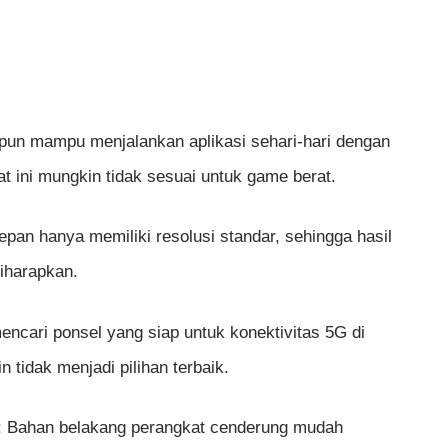
pun mampu menjalankan aplikasi sehari-hari dengan
t ini mungkin tidak sesuai untuk game berat.
an hanya memiliki resolusi standar, sehingga hasil
iharapkan.
ncari ponsel yang siap untuk konektivitas 5G di
idak menjadi pilihan terbaik.
t: Bahan belakang perangkat cenderung mudah