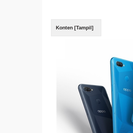
Konten [
Tampil
]