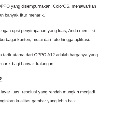
OPPO yang disempurnakan, ColorOS, menawarkan
an banyak fitur menarik.
ngan opsi penyimpanan yang luas, Anda memiliki
rbagai konten, mulai dari foto hingga aplikasi.
ya tarik utama dari OPPO A12 adalah harganya yang
enarik bagi banyak kalangan.
2
layar luas, resolusi yang rendah mungkin menjadi
ginkan kualitas gambar yang lebih baik.