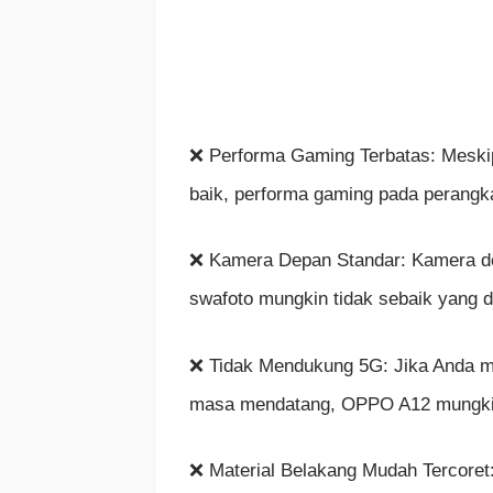
❌ Performa Gaming Terbatas: Meski
baik, performa gaming pada perangka
❌ Kamera Depan Standar: Kamera dep
swafoto mungkin tidak sebaik yang d
❌ Tidak Mendukung 5G: Jika Anda me
masa mendatang, OPPO A12 mungkin t
❌ Material Belakang Mudah Tercore