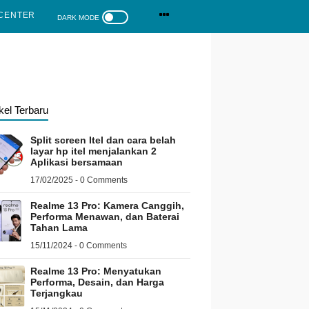
CENTER
ikel Terbaru
Split screen Itel dan cara belah
layar hp itel menjalankan 2
Aplikasi bersamaan
17/02/2025 - 0 Comments
Realme 13 Pro: Kamera Canggih,
Performa Menawan, dan Baterai
Tahan Lama
15/11/2024 - 0 Comments
Realme 13 Pro: Menyatukan
Performa, Desain, dan Harga
Terjangkau