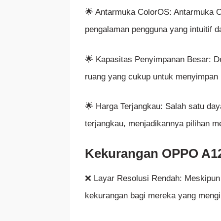
🌟 Antarmuka ColorOS: Antarmuka 
pengalaman pengguna yang intuitif d
🌟 Kapasitas Penyimpanan Besar: De
ruang yang cukup untuk menyimpan be
🌟 Harga Terjangkau: Salah satu da
terjangkau, menjadikannya pilihan m
Kekurangan OPPO A1
❌ Layar Resolusi Rendah: Meskipun 
kekurangan bagi mereka yang mengin