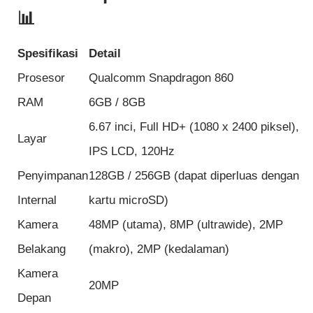
📊
Spesifikasi
Detail
Prosesor
Qualcomm Snapdragon 860
RAM
6GB / 8GB
6.67 inci, Full HD+ (1080 x 2400 piksel),
Layar
IPS LCD, 120Hz
Penyimpanan
128GB / 256GB (dapat diperluas dengan
Internal
kartu microSD)
Kamera
48MP (utama), 8MP (ultrawide), 2MP
Belakang
(makro), 2MP (kedalaman)
Kamera
20MP
Depan