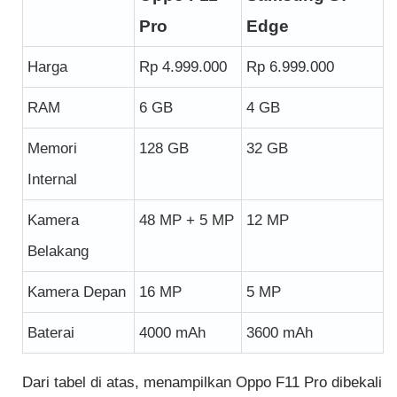
Pro
Edge
Harga
Rp 4.999.000
Rp 6.999.000
RAM
6 GB
4 GB
Memori
128 GB
32 GB
Internal
Kamera
48 MP + 5 MP
12 MP
Belakang
Kamera Depan
16 MP
5 MP
Baterai
4000 mAh
3600 mAh
Dari tabel di atas, menampilkan Oppo F11 Pro dibekali