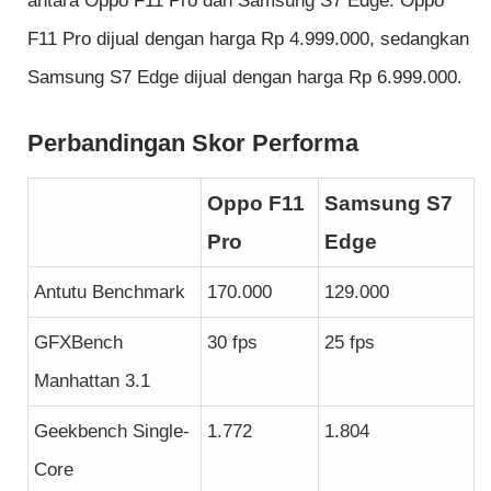
antara Oppo F11 Pro dan Samsung S7 Edge. Oppo
F11 Pro dijual dengan harga Rp 4.999.000, sedangkan
Samsung S7 Edge dijual dengan harga Rp 6.999.000.
Perbandingan Skor Performa
Oppo F11
Samsung S7
Pro
Edge
Antutu Benchmark
170.000
129.000
GFXBench
30 fps
25 fps
Manhattan 3.1
Geekbench Single-
1.772
1.804
Core