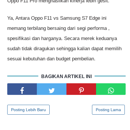
Oppo F11 Pro menghasilkan kinerja lebih gesit.
Ya, Antara Oppo F11 vs Samsung S7 Edge ini
memang terbilang bersaing dari segi performa ,
spesifikasi dan harganya. Secara merek keduanya
sudah tidak diragukan sehingga kalian dapat memilih
sesuai kebutuhan dan budget pembelian.
BAGIKAN ARTIKEL INI
Posting Lebih Baru
Posting Lama