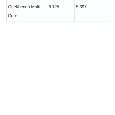
Geekbench Multi-
6.125
5.397
Core