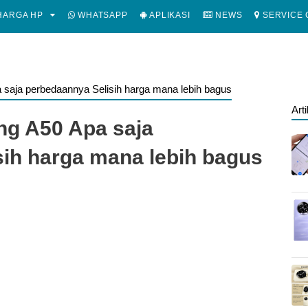
ARGA HP
WHATSAPP
APLIKASI
NEWS
SERVICE 
saja perbedaannya Selisih harga mana lebih bagus
Art
g A50 Apa saja
ih harga mana lebih bagus