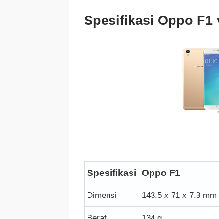
Spesifikasi Oppo F1
Spesifikasi
Oppo F1
Dimensi
143.5 x 71 x 7.3 mm
Berat
134 g