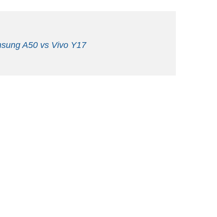
sung A50 vs Vivo Y17