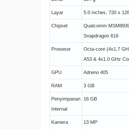
Layar
5.0 inches, 720 x 128
Chipset
Qualcomm MSM893
Snapdragon 616
Prosesor
Octa-core (4x1.7 GH
A53 & 4x1.0 GHz Co
GPU
Adreno 405
RAM
3 GB
Penyimpanan
16 GB
Internal
Kamera
13 MP