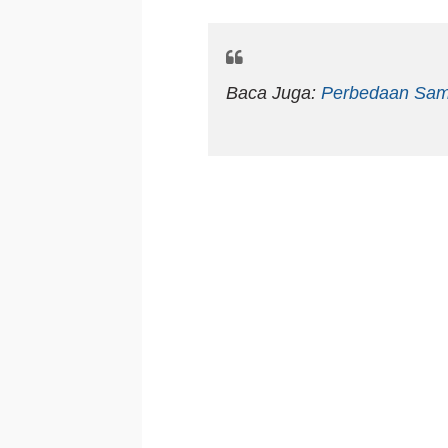
Baca Juga:
Perbedaan Sam