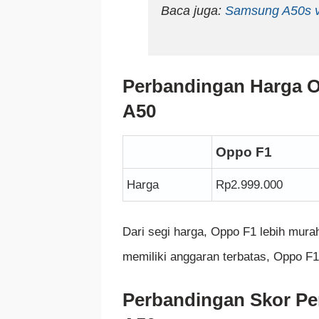
Baca juga:
Samsung A50s v
Perbandingan Harga 
A50
Oppo F1
Harga
Rp2.999.000
Dari segi harga, Oppo F1 lebih mura
memiliki anggaran terbatas, Oppo F1 
Perbandingan Skor P