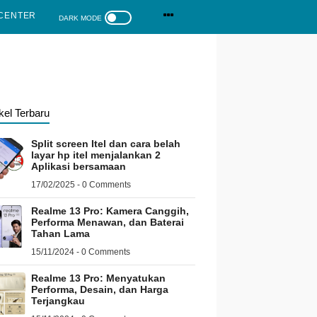
CENTER
ikel Terbaru
Split screen Itel dan cara belah
layar hp itel menjalankan 2
Aplikasi bersamaan
17/02/2025 - 0 Comments
Realme 13 Pro: Kamera Canggih,
Performa Menawan, dan Baterai
Tahan Lama
15/11/2024 - 0 Comments
Realme 13 Pro: Menyatukan
Performa, Desain, dan Harga
Terjangkau