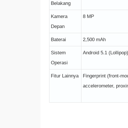
Belakang
Kamera
8 MP
Depan
Baterai
2,500 mAh
Sistem
Android 5.1 (Lollipop
Operasi
Fitur Lainnya
Fingerprint (front-mo
accelerometer, proxi