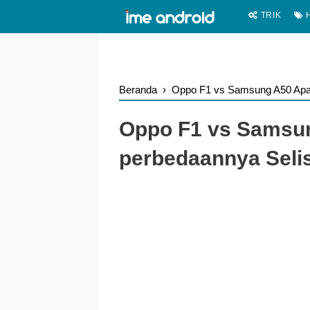
.
-->
TRIK
H
Beranda
›
Oppo F1 vs Samsung A50 Apa 
Oppo F1 vs Samsun
perbedaannya Selis