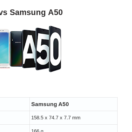
 vs Samsung A50
Samsung A50
158.5 x 74.7 x 7.7 mm
166 g