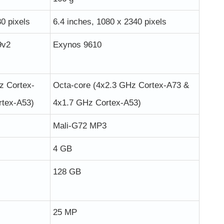
0 pixels
6.4 inches, 1080 x 2340 pixels
9v2
Exynos 9610
z Cortex-
Octa-core (4x2.3 GHz Cortex-A73 &
rtex-A53)
4x1.7 GHz Cortex-A53)
Mali-G72 MP3
4 GB
128 GB
25 MP