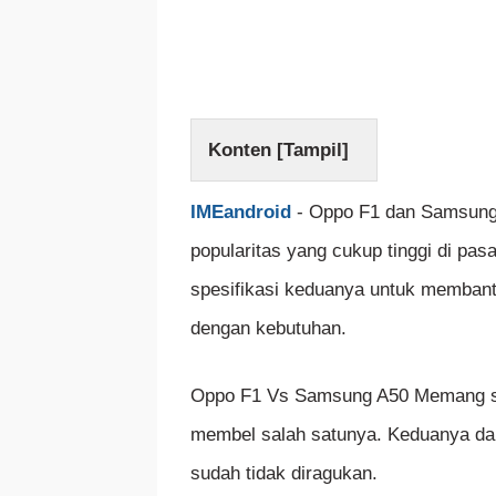
Konten [
Tampil
]
IMEandroid
- Oppo F1 dan Samsung
popularitas yang cukup tinggi di pa
spesifikasi keduanya untuk memban
dengan kebutuhan.
Oppo F1 Vs Samsung A50 Memang se
membel salah satunya. Keduanya dar
sudah tidak diragukan.