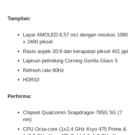
Tampilan:
Layar AMOLED 6,57 inci dengan resolusi 1080
x 2400 piksel
Rasio aspek 20:9 dan kerapatan piksel 401 ppi
Lapisan pelindung Corning Gorilla Glass 5
Refresh rate 60Hz
HDR10
Performa:
Chipset Qualcomm Snapdragon 765G 5G (7
nm)
CPU Octa-core (1x2.4 GHz Kryo 475 Prime &