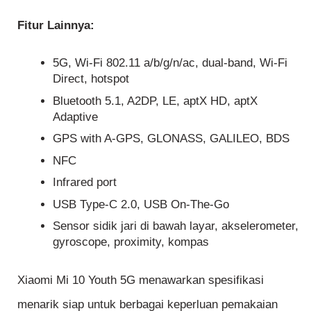
Fitur Lainnya:
5G, Wi-Fi 802.11 a/b/g/n/ac, dual-band, Wi-Fi
Direct, hotspot
Bluetooth 5.1, A2DP, LE, aptX HD, aptX
Adaptive
GPS with A-GPS, GLONASS, GALILEO, BDS
NFC
Infrared port
USB Type-C 2.0, USB On-The-Go
Sensor sidik jari di bawah layar, akselerometer,
gyroscope, proximity, kompas
Xiaomi Mi 10 Youth 5G menawarkan spesifikasi
menarik siap untuk berbagai keperluan pemakaian