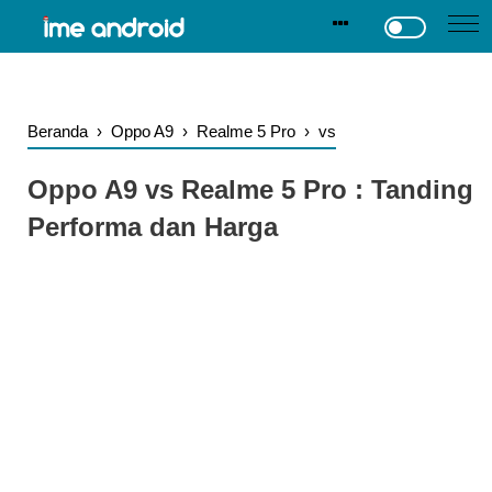
.
-->
Beranda
›
Oppo A9
›
Realme 5 Pro
›
vs
Oppo A9 vs Realme 5 Pro : Tanding
Performa dan Harga