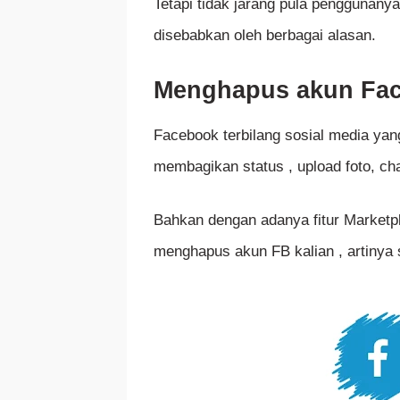
Tetapi tidak jarang pula penggunan
disebabkan oleh berbagai alasan.
Menghapus akun Fac
Facebook terbilang sosial media ya
membagikan status , upload foto, ch
Bahkan dengan adanya fitur Marketpl
menghapus akun FB kalian , artinya 