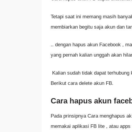
Tetapi saat ini memang masih banya
membiarkan begitu saja akun dan t
.. dengan hapus akun Facebook , mak
yang pernah kalian unggah akan hil
Kalian sudah tidak dapat terhubung
Berikut cara delete akun FB.
Cara hapus akun faceb
Pada prinsipnya Cara menghapus aku
memakai aplikasi FB lite , atau apps