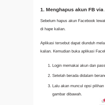
1. Menghapus akun FB via 
Sebelum hapus akun Facebook lewat 
di hape kalian.
Aplikasi tersebut dapat diunduh mel
kalian. Kemudian buka aplikasi Faceb
Login memakai akun dan pas
Setelah berada didalam beranda
Lalu akan muncul opsi piliha
gambar dibawah.