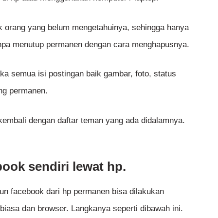
k orang yang belum mengetahuinya, sehingga hanya
anpa menutup permanen dengan cara menghapusnya.
a semua isi postingan baik gambar, foto, status
ang permanen.
 kembali dengan daftar teman yang ada didalamnya.
ook sendiri lewat hp.
n facebook dari hp permanen bisa dilakukan
 biasa dan browser. Langkanya seperti dibawah ini.