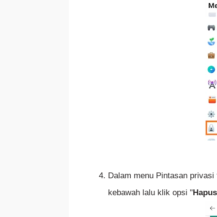
Dalam menu Pintasan privasi t
kebawah lalu klik opsi "
Hapus