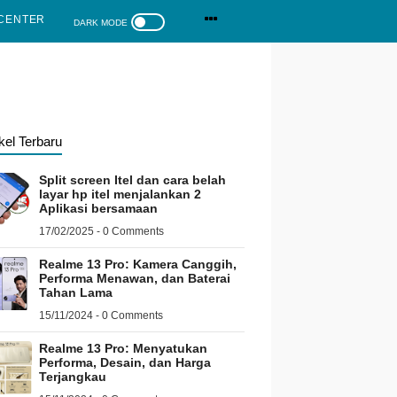
CENTER
ikel Terbaru
Split screen Itel dan cara belah
layar hp itel menjalankan 2
Aplikasi bersamaan
17/02/2025 - 0 Comments
Realme 13 Pro: Kamera Canggih,
Performa Menawan, dan Baterai
Tahan Lama
15/11/2024 - 0 Comments
Realme 13 Pro: Menyatukan
Performa, Desain, dan Harga
Terjangkau