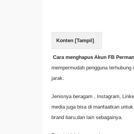
Konten [
Tampil
]
Cara menghapus Akun FB Perma
mempermudah pengguna terhubung de
jarak.
Jenisnya beragam , Instagram, Linke
media juga bisa di manfaatkan untuk
brand baru,dan lain sebagainya.