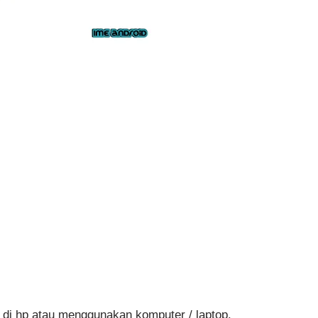
 di hp atau menggunakan komputer / laptop.