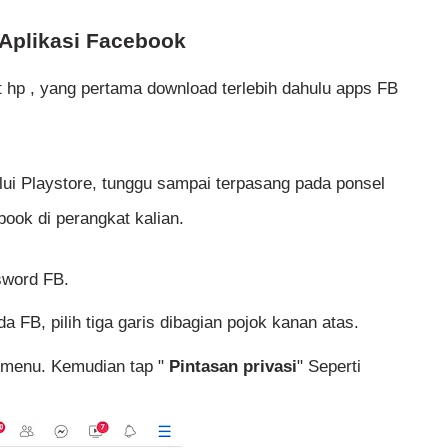
Aplikasi Facebook
hp , yang pertama download terlebih dahulu apps FB
alui Playstore, tunggu sampai terpasang pada ponsel
ook di perangkat kalian.
sword FB.
 FB, pilih tiga garis dibagian pojok kanan atas.
n menu. Kemudian tap "
Pintasan privasi
" Seperti