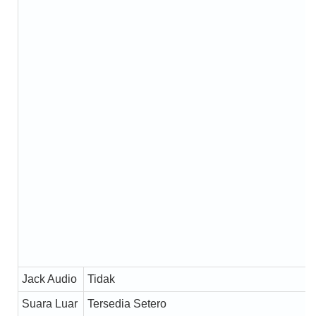
Jack Audio
Tidak
Suara Luar
Tersedia Setero