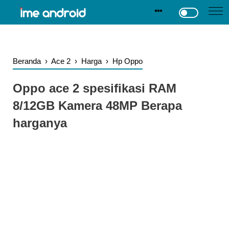
.
-->
Beranda
›
Ace 2
›
Harga
›
Hp Oppo
Oppo ace 2 spesifikasi RAM
8/12GB Kamera 48MP Berapa
harganya