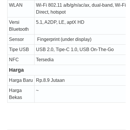
WLAN
Wi-Fi 802.11 a/b/g/n/ac/ax, dual-band, Wi-Fi
Direct, hotspot
Versi
5.1, A2DP, LE, aptX HD
Bluetooth
Sensor
Fingerprint (under display)
Tipe USB
USB 2.0, Tipe-C 1.0, USB On-The-Go
NFC
Tersedia
Harga
Harga Baru
Rp.8.9 Jutaan
Harga
~
Bekas