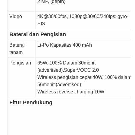
2 MP, (depth)
Video
4K@30/60fps, 1080p@30/60/240fps; gyro-
EIS
Baterai dan Pengisian
Baterai
Li-Po Kapasitas 400 mAh
tanam
Pengisian
65W, 100% Dalam 30menit
(advertised),SuperVOOC 2.0
Wireless pengisian cepat 40W, 100% dalam
56menit (advertised)
Wireless reverse charging 10W
Fitur Pendukung