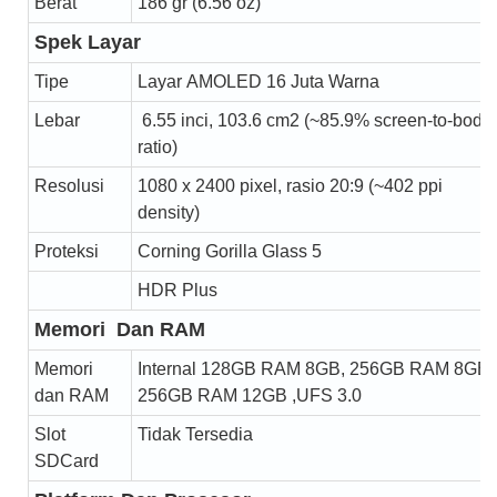
Berat
186 gr (6.56 oz)
Spek Layar
Tipe
Layar AMOLED 16 Juta Warna
Lebar
6.55 inci, 103.6 cm2 (~85.9% screen-to-body
ratio)
Resolusi
1080 x 2400 pixel, rasio 20:9 (~402 ppi
density)
Proteksi
Corning Gorilla Glass 5
HDR Plus
Memori Dan RAM
Memori
Internal 128GB RAM 8GB, 256GB RAM 8GB,
dan RAM
256GB RAM 12GB ,UFS 3.0
Slot
Tidak Tersedia
SDCard