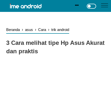
.
-->
Beranda
›
asus
›
Cara
›
trik android
3 Cara melihat tipe Hp Asus Akurat
dan praktis